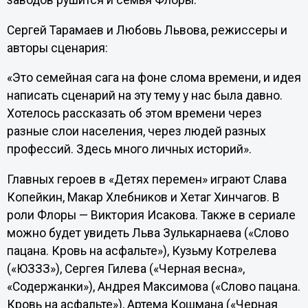
заводов рушится и семья Флоры.
Сергей Тарамаев и Любовь Львова, режиссеры и
авторы сценария:
«Это семейная сага на фоне слома времени, и идея
написать сценарий на эту тему у нас была давно.
Хотелось рассказать об этом времени через
разные слои населения, через людей разных
профессий. Здесь много личных историй».
Главных героев в «Детях перемен» играют Слава
Копейкин, Макар Хлебников и Хетаг Хинчагов. В
роли Флоры — Виктория Исакова. Также в сериале
можно будет увидеть Льва Зулькарнаева («Слово
пацана. Кровь на асфальте»), Кузьму Котрелева
(«ЮЗЗЗ»), Сергея Гилева («Черная весна»,
«Содержанки»), Андрея Максимова («Слово пацана.
Кровь на асфальте»), Артема Кошмана («Черная