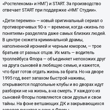
«Ростелекома» и НМГ) и START. За производство
отвечает START при поддержке «НМГ Студии».
«Дети перемен» — новый оригинальный сериал о
противоречивых 90-х — времени, когда «жизнь по
понятиям» разделяла даже самых близких людей.
В центре сюжета криминальной драмы,
наполненной иронией и черным юмором, — трое
братьев от разных отцов. Их мать — водитель
троллейбуса Флора — объединяет непохожих друг
на друга сыновей в любящую семью, и кажется,
что брат готов отдать жизнь за брата. Но на дворе
1995 год, веет запахом быстрой наживы,
открываются подпольные клубы и во дворах идут
разборки не на жизнь, а на смерть. У каждого из
сыновей Флоры появляются свои друзья и свои
тайны. На фоне ветшающих ДК и закрывающихся