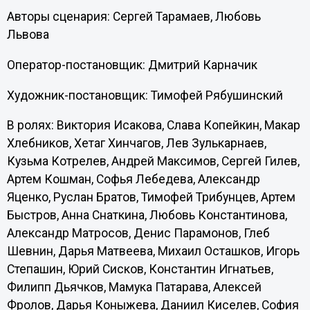
Авторы сценария: Сергей Тарамаев, Любовь
Львова
Оператор-постановщик: Дмитрий Карначик
Художник-постановщик: Тимофей Рябушинский
В ролях: Виктория Исакова, Слава Копейкин, Макар
Хлебников, Хетаг Хинчагов, Лев Зулькарнаев,
Кузьма Котрелев, Андрей Максимов, Сергей Гилев,
Артем Кошман, Софья Лебедева, Александр
Яценко, Руслан Братов, Тимофей Трибунцев, Артем
Быстров, Анна Снаткина, Любовь Константинова,
Александр Матросов, Денис Парамонов, Глеб
Шевнин, Дарья Матвеева, Михаил Осташков, Игорь
Степашин, Юрий Сисков, Константин Игнатьев,
Филипп Дьячков, Мамука Патарава, Алексей
Фролов, Дарья Коныжева, Даниил Киселев, София