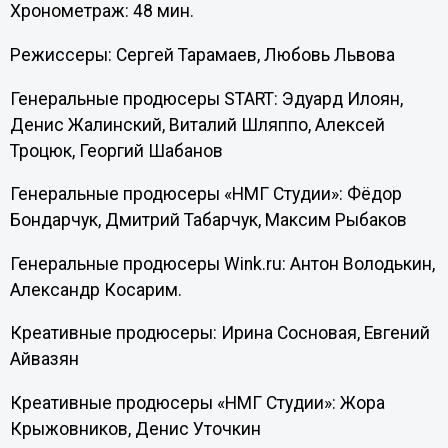
Хронометраж: 48 мин.
Режиссеры: Сергей Тарамаев, Любовь Львова
Генеральные продюсеры START: Эдуард Илоян,
Денис Жалинский, Виталий Шляппо, Алексей
Троцюк, Георгий Шабанов
Генеральные продюсеры «НМГ Студии»: Фёдор
Бондарчук, Дмитрий Табарчук, Максим Рыбаков
Генеральные продюсеры Wink.ru: Антон Володькин,
Александр Косарим.
Креативные продюсеры: Ирина Сосновая, Евгений
Айвазян
Креативные продюсеры «НМГ Студии»: Жора
Крыжовников, Денис Уточкин