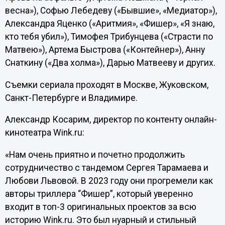
весна»), Софью Лебедеву («Бывшие», «Медиатор»),
Александра Яценко («Аритмия», «Фишер», «Я знаю,
кто тебя убил»), Тимофея Трибунцева («Страсти по
Матвею»), Артема Быстрова («Контейнер»), Анну
Снаткину («Два холма»), Дарью Матвееву и других.
Съемки сериала проходят в Москве, Жуковском,
Санкт-Петербурге и Владимире.
Александр Косарим, директор по контенту онлайн-
кинотеатра Wink.ru:
«Нам очень приятно и почетно продолжить
сотрудничество с тандемом Сергея Тарамаева и
Любови Львовой. В 2023 году они прогремели как
авторы триллера “Фишер”, который уверенно
входит в топ-3 оригинальных проектов за всю
историю Wink.ru. Это был нуарный и стильный