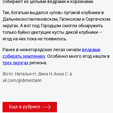
собирают их целыми ведрами и корзинами.
Так, богатым выдался «улов» луговой клубники в
Дальнеконстантиновском, Гагинском и Сергачском
округах. А вот под Городцом смогли обнаружить
только буйно цветущие кусты дикой клубники –
ягод на них пока не появилось.
Ранее в нижегородских лесах начали
ведрами
собирать
землянику
. Особенно много ягод нашли в
трех округах
региона.
Фото: Наталья Н., Вика Н, Анна С. в
vk.com/gribmestann
Еще в рубрике