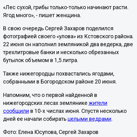
«Лес сухой, грибы только-только начинают расти.
Ягод много», - пишет женщина.
В свою очередь Сергей Захаров поделился
фотографией своего «улова» из Кстовского района.
22 июня он наполнил земляникой два ведерка, две
трехлитровые банки и несколько обрезанных
бутылок объемом в 1,5 литра.
Также нижегородцы похвастались ягодами,
собранными в Богородском районе 20 июня.
Напомним, что о первой найденной в
нижегородских лесах землянике
жители
сообщили
в 10-х числах июня. Спустя несколько
дней ее начали собирать
целыми ведрами
.
Фото: Елена Юсупова, Сергей Захаров