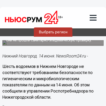
Подробно
14.06.2024
14:22
Роспотребнадзор признал
непригодными для купания шесть озер
Выбрать регион
в Нижнем Новгороде
Они не прошли санитарно-эпидемическую проверку.
Нижний Новгород. 14 июня. NewsRoom24.ru -
Шесть водоемов в Нижнем Новгороде не
соответствуют требованиям безопасности по
гигиеническим и микробиологическим
показателям по данным на 14 июня. Об этом
сообщили в управлении Роспотребнадзора по
Нижегородской области.