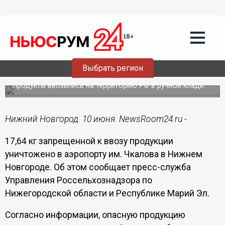
Подробно
10.06.2024
18:36
Запрещенную продукцию из
Узбекистана пытались ввезти в
Выбрать регион
Нижний Новгород
Продукты ввозились на территорию РФ в ручной клади.
Нижний Новгород. 10 июня. NewsRoom24.ru -
17,64 кг запрещенной к ввозу продукции
уничтожено в аэропорту им. Чкалова в Нижнем
Новгороде. Об этом сообщает пресс-служба
Управления Россельхознадзора по
Нижегородской области и Республике Марий Эл.
Согласно информации, опасную продукцию