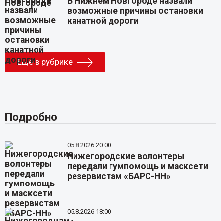
В Нижнем Новгороде назвали
возможные причины остановки
канатной дороги
Еще в рубрике
Подробно
05.8.2026 20:00
Нижегородские волонтеры
передали гумпомощь и масксети
резервистам «БАРС-НН»
05.8.2026 18:00