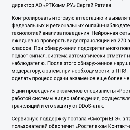
директор АО «РТКомм.РУ» Сергей Ратиев.
Контролировать итоговую аттестацию и выявлять
федеральных и региональных онлайн-наблюдател
технологией анализа поведения. Нейронная сеть
ежедневно проверять видеотрансляции из 270 а
классов. При обнаружении подозрительного пов
подаст сигнал, система автоматически отметит н
наблюдателю. После этого обнаруженное наруше
модератору, а затем, при необходимости, в ППЭ
сделать процесс сдачи экзаменов еще более ч
В дни проведения экзаменов специалисты «Рост
работой системы видеонаблюдения, осуществля
трансляций и его защиту от DDoS-атак.
Сервисную поддержку портала «Смотри ЕГЭ», а 
пользователей обеспечит «Ростелеком Контакт-ц