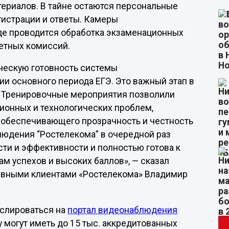
ериалов. В тайне остаются персональные
гистрации и ответы. Камеры
де проводится обработка экзаменационных
етных комиссий.
ическую готовность системы
и основного периода ЕГЭ. Это важный этап в
. Тренировочные мероприятия позволили
ионных и технологических проблем,
, обеспечивающего прозрачность и честность
людения “Ростелекома” в очередной раз
ти и эффективности и полностью готова к
 успехов и высоких баллов», — сказал
тивными клиентами «Ростелекома» Владимир
нслироваться на
портал видеонаблюдения
 могут иметь до 15 тыс. аккредитованных