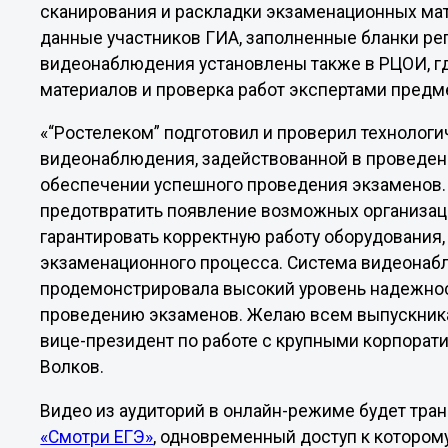
сканирования и раскладки экзаменационных мат
данные участников ГИА, заполненные бланки ре
видеонаблюдения установлены также в РЦОИ, г
материалов и проверка работ экспертами предм
«“Ростелеком” подготовил и проверил технолог
видеонаблюдения, задействованной в проведени
обеспечении успешного проведения экзаменов
предотвратить появление возможных организац
гарантировать корректную работу оборудования
экзаменационного процесса. Система видеонаб
продемонстрировала высокий уровень надежнос
проведению экзаменов. Желаю всем выпускникам
вице-президент по работе с крупными корпора
Волков.
Видео из аудиторий в онлайн-режиме будет тра
«Смотри ЕГЭ»
, одновременный доступ к которому