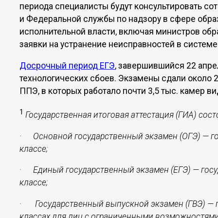
периода специалисты будут консультировать со
и Федеральной службы по надзору в сфере образ
исполнительной власти, включая министров обр
заявки на устранение неисправностей в систем
Досрочный период ЕГЭ
, завершившийся 22 апре
технологических сбоев. Экзамены сдали около 2,
ППЭ, в которых работало почти 3,5 тыс. камер 
1
Государственная итоговая аттестация (ГИА) сост
· Основной государственный экзамен (ОГЭ) — гос
классе;
· Единый государственный экзамен (ЕГЭ) — госуд
классе;
· Государственный выпускной экзамен (ГВЭ) — п
классах для лиц с ограниченными возможностями