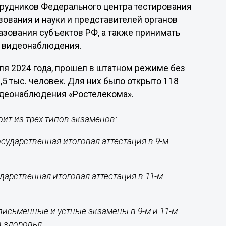
трудников Федерального центра тестирования
ования и науки и представителей органов
азования субъектов РФ, а также принимать
е видеонаблюдения.
ля 2024 года, прошел в штатном режиме без
5 тыс. человек. Для них было открыто 118
видеонаблюдения «Ростелекома».
оит из трех типов экзаменов:
ударственная итоговая аттестация в 9-м
арственная итоговая аттестация в 11-м
исьменные и устные экзамены в 9-м и 11-м
 здоровья.