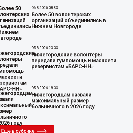
06.8.2026 08:30
Более 50 волонтерских
организаций объединились в
Нижнем Новгороде
05.8.2026 20:00
Нижегородские волонтеры
передали гумпомощь и масксети
резервистам «БАРС-НН»
05.8.2026 18:00
Нижегородцам назвали
максимальный размер
больничного в 2026 году
Еще в рубрике