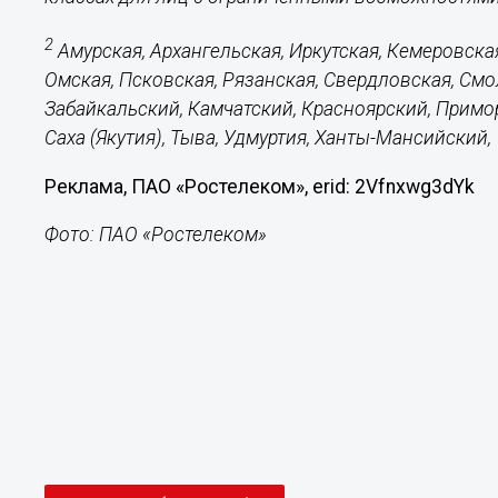
2
Амурская, Архангельская, Иркутская, Кемеровска
Омская, Псковская, Рязанская, Свердловская, Смо
Забайкальский, Камчатский, Красноярский, Примор
Саха (Якутия), Тыва, Удмуртия, Ханты-Мансийский,
Реклама, ПАО «Ростелеком», erid: 2Vfnxwg3dYk
Фото: ПАО «Ростелеком»