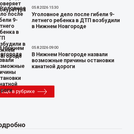
05.8.2026 15:30
Уголовное дело после гибели 9-
летнего ребенка в ДТП возбудили
в Нижнем Новгороде
05.8.2026 09:00
В Нижнем Новгороде назвали
возможные причины остановки
канатной дороги
Еще в рубрике
одробно