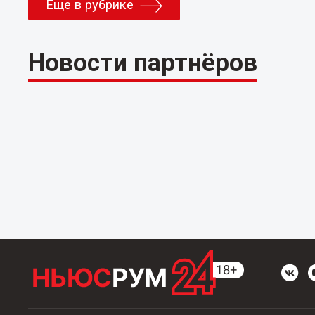
Еще в рубрике
Новости партнёров