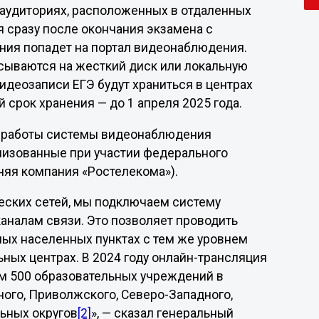
 аудиториях, расположенных в отдаленных
я сразу после окончания экзамена с
ия попадет на портал видеонаблюдения.
ываются на жесткий диск или локальную
Видеозаписи ЕГЭ будут храниться в центрах
срок хранения — до 1 апреля 2025 года.
я работы системы видеонаблюдения
низованные при участии федерального
няя компания «Ростелекома»).
ческих сетей, мы подключаем систему
аналам связи. Это позволяет проводить
ных населенных пунктах с тем же уровнем
ьных центрах. В 2024 году онлайн-трансляция
ем 500 образовательных учреждений в
ного, Приволжского, Северо-Западного,
льных округов
[2]
», — сказал генеральный