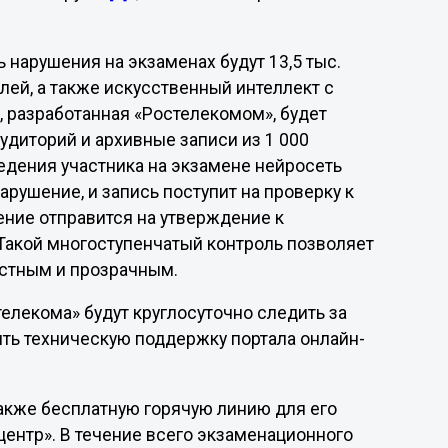
 нарушения на экзаменах будут 13,5 тыс.
ей, а также искусственный интеллект с
, разработанная «Ростелекомом», будет
удиторий и архивные записи из 1 000
едения участника на экзамене нейросеть
арушение, и запись поступит на проверку к
ние отправится на утверждение к
. Такой многоступенчатый контроль позволяет
естным и прозрачным.
елекома» будут круглосуточно следить за
ть техническую поддержку портала онлайн-
также бесплатную горячую линию для его
ентр». В течение всего экзаменационного