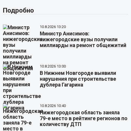
Подробно
10.8.2026 13:20
Министр Анисимов:
нижегородские вузы получили
миллиарды на ремонт общежитий
10.8.2026 13:00
В Нижнем Новгороде выявили
нарушения при строительстве
дублера Гагарина
10.8.2026 10:40
Нижегородская область заняла
79-е место в рейтинге регионов по
количеству ДТП