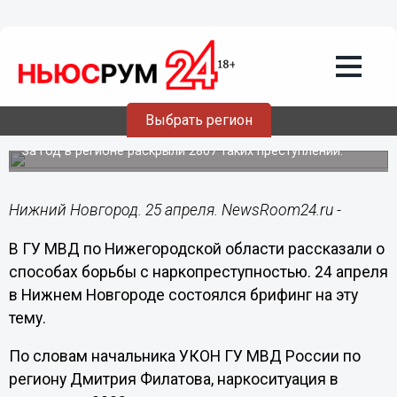
Подробно
25.04.2024
07:30
Больше 1000 наркопреступников
поймали в Нижегородской области в
Выбрать регион
2023 году
За год в регионе раскрыли 2807 таких преступлений.
Нижний Новгород. 25 апреля. NewsRoom24.ru -
В ГУ МВД по Нижегородской области рассказали о
способах борьбы с наркопреступностью. 24 апреля
в Нижнем Новгороде состоялся брифинг на эту
тему.
По словам начальника УКОН ГУ МВД России по
региону Дмитрия Филатова, наркоситуация в