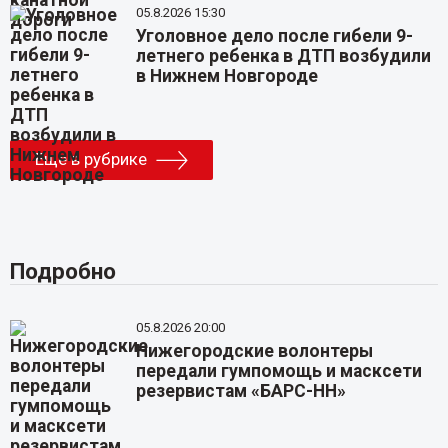
05.8.2026 15:30
Уголовное дело после гибели 9-
летнего ребенка в ДТП возбудили
в Нижнем Новгороде
Еще в рубрике
Подробно
05.8.2026 20:00
Нижегородские волонтеры
передали гумпомощь и масксети
резервистам «БАРС-НН»