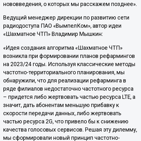
нововведения, о которых мы расскажем позднее».
Ведущий менеджер дирекции по развитию сети
радиодоступа ПАО «ВымпелКом», автор идеи
«Шахматное ЧТП» Владимир Мышкин:
«Идея создания алгоритма «Шахматное ЧТП»
возникла при формировании планов рефармингов
на 2023/24 годы. Используя классические методы
частотно-территориального планирования, мы
обнаружили, что для реализации рефарминга в
ряде филиалов недостаточно частотного ресурса
– придется либо жертвовать частью ресурса LTE, а
значит, дать абонентам меньшую прибавку к
скорости передачи данных, либо жертвовать
частью ресурса 2G, что привело бы к снижению
качества голосовых сервисов. Решая эту дилемму,
мы сформировали новый принцип частотно-