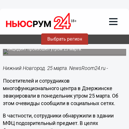
Подробно
25.03.2024
13:53
Эвакуацию объявили в МФЦ в
Дзержинске из-за подозрительного
Выбрать регион
предмета
Инцидент произошел утром 25 марта.
Нижний Новгород. 25 марта. NewsRoom24.ru -
Посетителей и сотрудников
многофункционального центра в Дзержинске
эвакуировали в понедельник утром 25 марта. Об
этом очевидцы сообщили в социальных сетях.
В частности, сотрудники обнаружили в здании
МФЦ подозрительный предмет. В целях