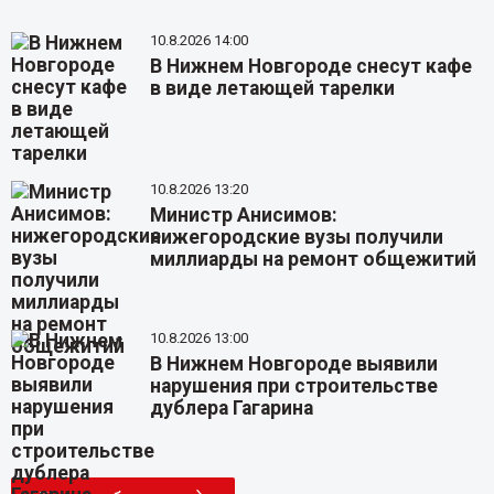
10.8.2026 14:00
В Нижнем Новгороде снесут кафе
в виде летающей тарелки
10.8.2026 13:20
Министр Анисимов:
нижегородские вузы получили
миллиарды на ремонт общежитий
10.8.2026 13:00
В Нижнем Новгороде выявили
нарушения при строительстве
дублера Гагарина