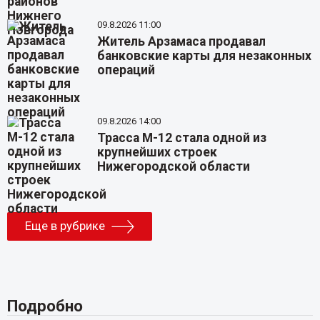
09.8.2026 11:00
Житель Арзамаса продавал
банковские карты для незаконных
операций
09.8.2026 14:00
Трасса М-12 стала одной из
крупнейших строек
Нижегородской области
Еще в рубрике
Подробно