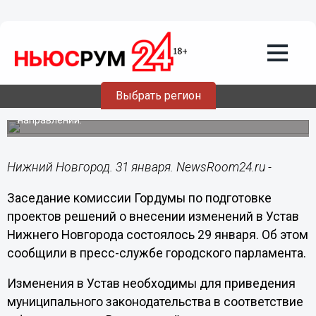
Подробно
31.01.2024
07:30
Гордума хочет внести изменения в
Устав Нижнего Новгорода
Выбрать регион
В проекте затронуто более десятка различных
направлений.
Нижний Новгород. 31 января. NewsRoom24.ru -
Заседание комиссии Гордумы по подготовке
проектов решений о внесении изменений в Устав
Нижнего Новгорода состоялось 29 января. Об этом
сообщили в пресс-службе городского парламента.
Изменения в Устав необходимы для приведения
муниципального законодательства в соответствие