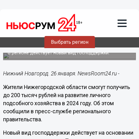
Подробно
26.01.2024
15:40
До 200 тысяч рублей выплатят
нижегородцам на развитие подсобных
Выбрать регион
хозяйств
В регионе действует новый вид господдержки.
Нижний Новгород. 26 января. NewsRoom24.ru -
Жители Нижегородской области смогут получить
до 200 тысяч рублей на развитие личного
подсобного хозяйства в 2024 году. Об этом
сообщили в пресс-службе регионального
правительства.
Новый вид господдержки действует на основании