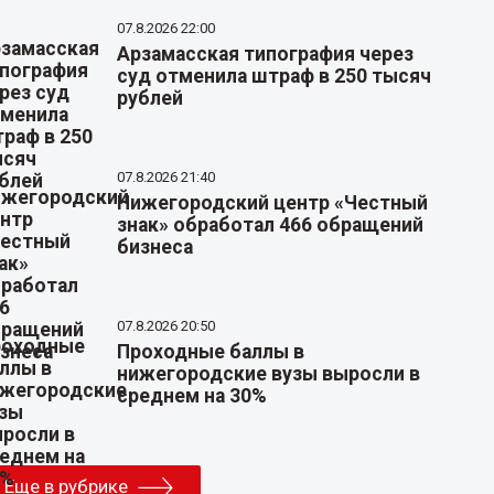
07.8.2026 22:00
Арзамасская типография через
суд отменила штраф в 250 тысяч
рублей
07.8.2026 21:40
Нижегородский центр «Честный
знак» обработал 466 обращений
бизнеса
07.8.2026 20:50
Проходные баллы в
нижегородские вузы выросли в
среднем на 30%
Еще в рубрике