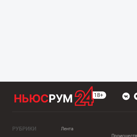
РУБРИКИ
Лента
Происшест