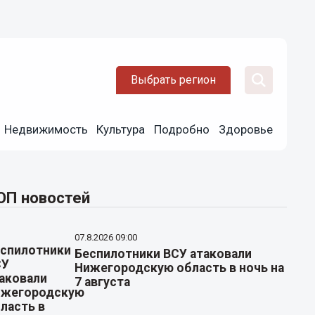
Выбрать регион
Недвижимость
Культура
Подробно
Здоровье
ОП новостей
07.8.2026 09:00
Беспилотники ВСУ атаковали
Нижегородскую область в ночь на
7 августа