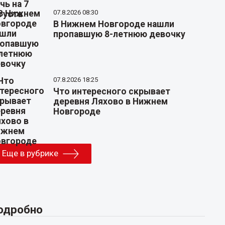
07.8.2026 08:30
В Нижнем Новгороде нашли
пропавшую 8-летнюю девочку
07.8.2026 18:25
Что интересного скрывает
деревня Ляхово в Нижнем
Новгороде
Еще в рубрике
одробно