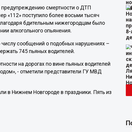
о предупреждению смертности о ДТП
омер «112» поступило более восьми тысяч
 Благодаря бдительным нижегородцам было
нии алкогольного опьянения.
о числу сообщений о подобных нарушениях –
держать 745 пьяных водителей.
ртности на дорогах по вине пьяных водителей
годом», - отметили представители ГУ МВД
ли в Нижнем Новгороде в праздники. Пять из
П