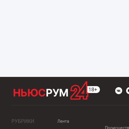
РУБРИКИ
Лента
Происшест