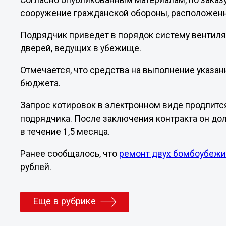
Согласно опубликованным материалам, по заказ
сооружение гражданской обороны, расположенн
Подрядчик приведет в порядок систему вентиля
дверей, ведущих в убежище.
Отмечается, что средства на выполнение указан
бюджета.
Запрос котировок в электронном виде продлится
подрядчика. После заключения контракта он д
в течение 1,5 месяца.
Ранее сообщалось, что
ремонт двух бомбоубеж
рублей.
Еще в рубрике