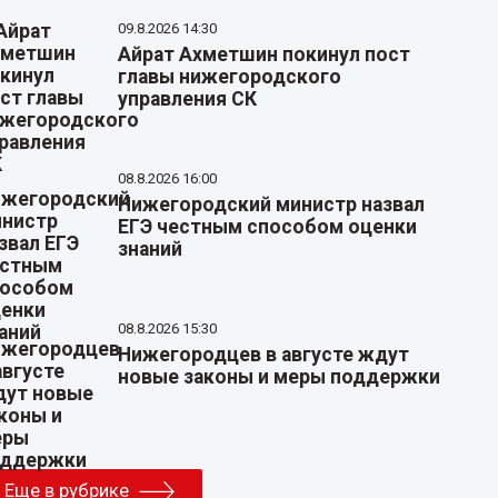
09.8.2026 14:30
Айрат Ахметшин покинул пост
главы нижегородского
управления СК
08.8.2026 16:00
Нижегородский министр назвал
ЕГЭ честным способом оценки
знаний
08.8.2026 15:30
Нижегородцев в августе ждут
новые законы и меры поддержки
Еще в рубрике