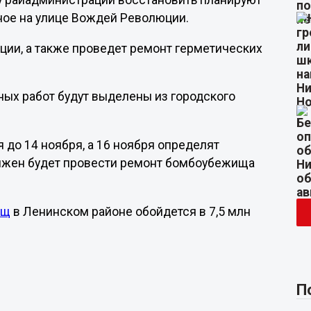
у райадминистрации восстановить планируют
ое на улице Вождей Революции.
ции, а также проведет ремонт герметических
ных работ будут выделены из городского
 до 14 ноября, а 16 ноября определят
олжен будет провести ремонт бомбоубежища
ищ
в Ленинском районе обойдется в 7,5 млн
П