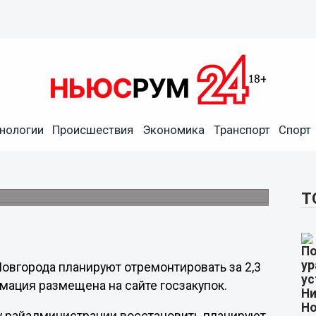
нологии
Происшествия
Экономика
Транспорт
Спорт
вском районе обойдется в
Т
вгорода планируют отремонтировать за 2,3
мация размещена на сайте госзакупок.