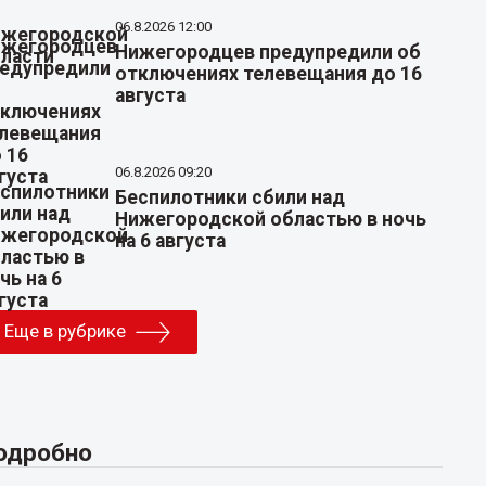
06.8.2026 12:00
Нижегородцев предупредили об
отключениях телевещания до 16
августа
06.8.2026 09:20
Беспилотники сбили над
Нижегородской областью в ночь
на 6 августа
Еще в рубрике
одробно