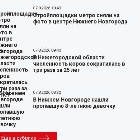
07.8.2026 10:40
Стройплощадки метро сняли на
фото в центре Нижнего Новгорода
07.8.2026 09:40
В Нижегородской области
численность коров сократилась в
три раза за 25 лет
07.8.2026 08:30
В Нижнем Новгороде нашли
пропавшую 8-летнюю девочку
Еще в рубрике