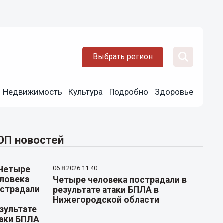
Выбрать регион
Недвижимость
Культура
Подробно
Здоровье
ОП новостей
06.8.2026 11:40
Четыре человека пострадали в
результате атаки БПЛА в
Нижегородской области