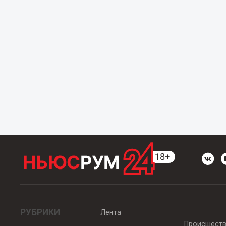
РУБРИКИ
Лента
Происшест