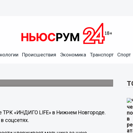
нологии
Происшествия
Экономика
Транспорт
Спорт
фудкорте ТЦ в Нижнем
Т
те ТРК «ИНДИГО LIFE» в Нижнем Новгороде.
 в соцсетях.