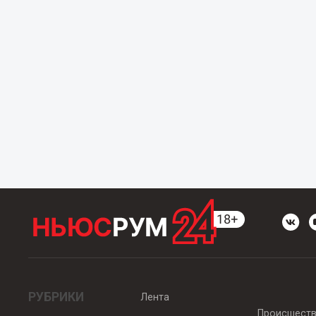
РУБРИКИ
Лента
Происшест