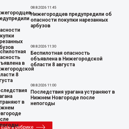
08.8.2026 11:45
Нижегородцев предупредили об
опасности покупки нарезанных
арбузов
08.8.2026 11:30
Беспилотная опасность
объявлена в Нижегородской
области 8 августа
08.8.2026 11:00
Последствия урагана устраняют в
Нижнем Новгороде после
непогоды
Еще в рубрике