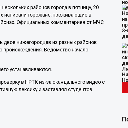
 нескольких районов города в пятницу, 20
етях написали горожане, проживающие в
айонах. Официальных комментариев от МЧС
сь двое нижегородцев из разных районов
ого происхождения. Ведомство начало
его устанавливаются.
роверку в НРТК из-за скандального видео с
ивную лексику и заставлял студентов
П