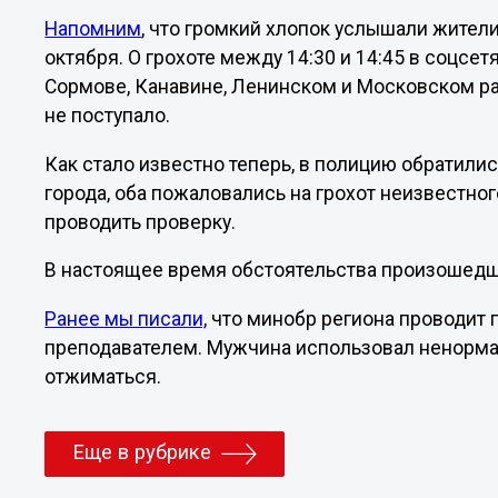
Напомним
, что громкий хлопок услышали жители
октября. О грохоте между 14:30 и 14:45 в соцс
Сормове, Канавине, Ленинском и Московском р
не поступало.
Как стало известно теперь, в полицию обратили
города, оба пожаловались на грохот неизвестн
проводить проверку.
В настоящее время обстоятельства произошедш
Ранее мы писали,
что минобр региона проводит п
преподавателем. Мужчина использовал ненормат
отжиматься.
Еще в рубрике