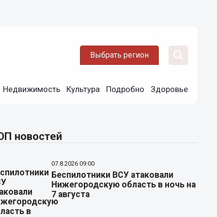
Выбрать регион
Недвижимость
Культура
Подробно
Здоровье
ОП новостей
07.8.2026 09:00
Беспилотники ВСУ атаковали
Нижегородскую область в ночь на
7 августа