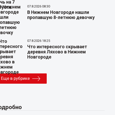
07.8.2026 08:30
В Нижнем Новгороде нашли
пропавшую 8-летнюю девочку
07.8.2026 18:25
Что интересного скрывает
деревня Ляхово в Нижнем
Новгороде
Еще в рубрике
одробно