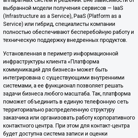
аппаратных систем и решений. Вне зависимости от
выбранной модели получения сервисов — IaaS
(Infrastructure as a Service), PaaS (Platform as a
Service) или гибрид, специалисты компании
полностью обеспечивают бесперебойную работу и
техническую поддержку внедренных продуктов.
Установленная в периметр информационной
инфраструктуры клиента «Платформа
коммуникаций для бизнеса» может быть
интегрирована с существующими внутренними
системами, а ее функционал позволяет решать
задачи бизнеса любого масштаба. Так, платформа
поможет объединить в единую телефонную сеть
территориально распределенную структуру
заказчика или организовать работу корпоративного
контактного центра. При этом для контакт-центра
будет доступна система записи и оценки