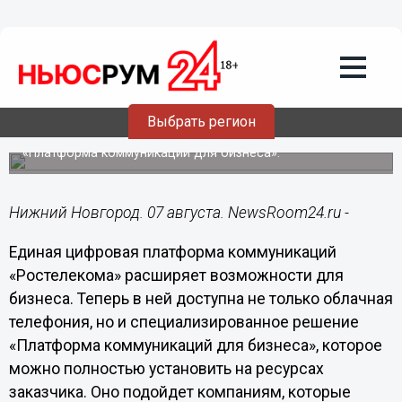
Подробно
07.08.2023
12:57
Без иностранного акцента:
«Ростелеком» расширяет возможности
цифровой платформы коммуникаций
Выбрать регион
Теперь в ней доступно специализированное решение
«Платформа коммуникаций для бизнеса».
Нижний Новгород. 07 августа. NewsRoom24.ru -
Единая цифровая платформа коммуникаций
«Ростелекома» расширяет возможности для
бизнеса. Теперь в ней доступна не только облачная
телефония, но и специализированное решение
«Платформа коммуникаций для бизнеса», которое
можно полностью установить на ресурсах
заказчика. Оно подойдет компаниям, которые