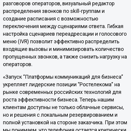
разговоров операторов, визуальный редактор
распределения звонков по skill-группам и
создание расписания с возможностью
переключения между сценариями ответа. Гибкая
настройка сценариев переадресации и голосового
меню (IVR) позволит эффективно распределить
входящие вызовы и минимизировать количество
пропущенных звонков, а также снизить нагрузку на
операторов.
«Запуск “Платформы коммуникаций для бизнеса”
укрепляет лидерские позиции “Ростелекома” на
рынке современных российских технологий для
роста эффективности бизнеса. Теперь нашим
клиентам доступны не только облачные сервисы,
но и решения с локальным резервированием и
полной установкой на стороне заказчика. При этом
мы понимаем, что телефония остается критически