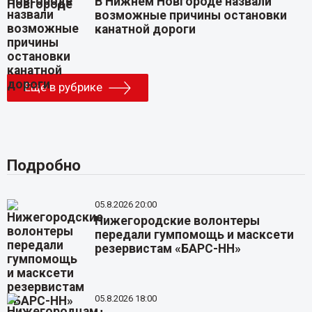
В Нижнем Новгороде назвали
возможные причины остановки
канатной дороги
Еще в рубрике
Подробно
05.8.2026 20:00
Нижегородские волонтеры
передали гумпомощь и масксети
резервистам «БАРС-НН»
05.8.2026 18:00