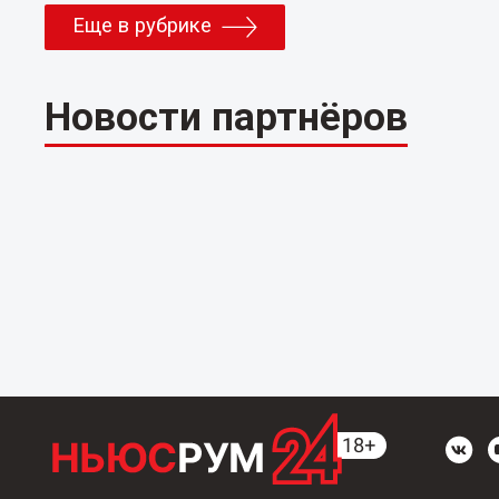
Еще в рубрике
Новости партнёров