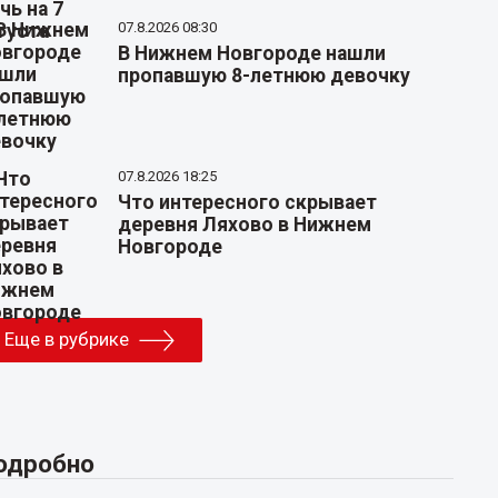
07.8.2026 08:30
В Нижнем Новгороде нашли
пропавшую 8-летнюю девочку
07.8.2026 18:25
Что интересного скрывает
деревня Ляхово в Нижнем
Новгороде
Еще в рубрике
одробно