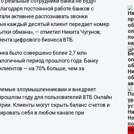
о реальные сотрудники банка не будут
лагодаря постоянной работе банков с
али активнее распознавать звонки
дня каждый десятый клиент передает номер
тки обмана», — отметил Никита Чугунов,
мента цифрового бизнеса ВТБ.
анка было совершено более 2,7 млн
алогичный период прошлого года. Банку
 клиентов — на 70% больше, чем за
няемые злоумышленниками и внедряет
прошлом году для пользователей ВТБ Онлайн
трии. Клиенты могут скрыть баланс счетов и
кировать себя в любом канале при