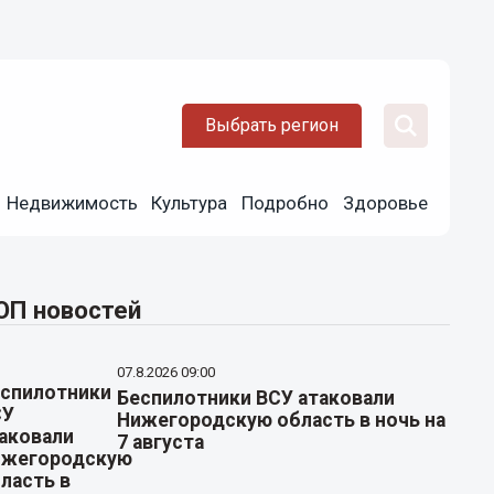
Выбрать регион
Недвижимость
Культура
Подробно
Здоровье
ОП новостей
07.8.2026 09:00
Беспилотники ВСУ атаковали
Нижегородскую область в ночь на
7 августа