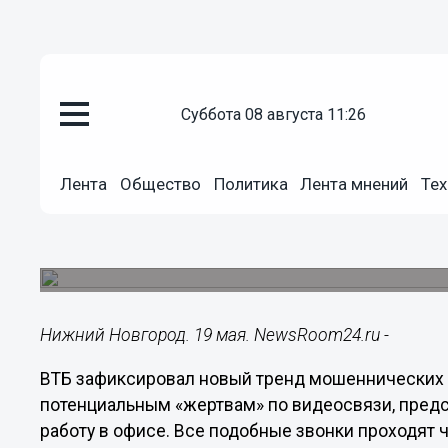
суббота 08 августа 11:26
Подробно
Лента
Общество
Политика
Лента мнений
Тех
19.05.2023
11:30
ВТБ: мошенники стали звонить
Все подобные звонки проходят через мессенд
Нижний Новгород. 19 мая. NewsRoom24.ru -
ВТБ зафиксировал новый тренд мошеннических 
потенциальным «жертвам» по видеосвязи, предс
работу в офисе. Все подобные звонки проходят