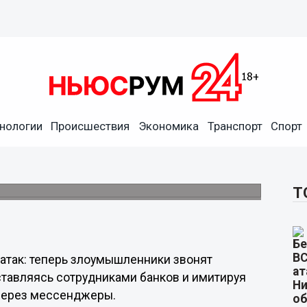
нологии
Происшествия
Экономика
Транспорт
Спорт
 по видеосвязи
жеры.
Т
атак: теперь злоумышленники звонят
тавляясь сотрудниками банков и имитируя
 через мессенджеры.