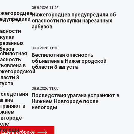
08.8.2026 11:45
Нижегородцев предупредили об
опасности покупки нарезанных
арбузов
08.8.2026 11:30
Беспилотная опасность
объявлена в Нижегородской
области 8 августа
08.8.2026 11:00
Последствия урагана устраняют в
Нижнем Новгороде после
непогоды
Еще в рубрике