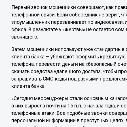
Первый звонок мошенники совершают, как прав
телефонной связи. Если собеседник не верит, чт
злоумышленник перезванивает по видеосвязи, 
офиса. В результате у «жертвы» не остается сом
звонящего.
Затем мошенники используют уже стандартные с
клиента банка — убеждают оформить кредитную 
телефона, перевести деньги на «безопасный сче
скачать средства удаленного доступа, чтобы про
запрашивать СМС-коды под разными предлогами
клиента банка.
«Сегодня мессенджеры стали основным каналом
в них выросла почти на 15 п.п. с начала года, и
телефонные атаки. Все подобные звонки совер
персональной информации в преступных целях,