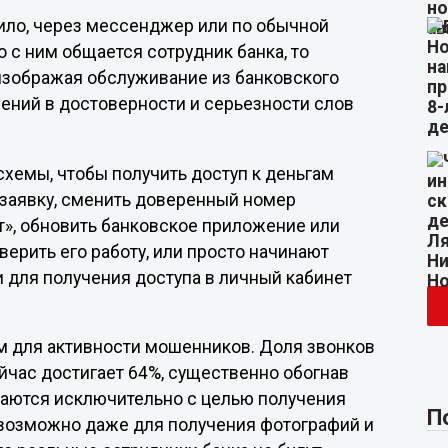
ило, через мессенджер или по обычной
о с ним общается сотрудник банка, то
изображая обслуживание из банковского
нений в достоверности и серьезности слов
хемы, чтобы получить доступ к деньгам
заявку, сменить доверенный номер
т», обновить банковское приложение или
верить его работу, или просто начинают
 для получения доступа в личный кабинет
 для активности мошенников. Доля звонков
 сейчас достигает 64%, существенно обогнав
шаются исключительно с целью получения
П
 возможно даже для получения фотографий и