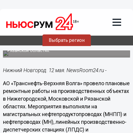
Подробно
12.05.2023
10:45
АО «Транснефть-Верхняя Волга»
завершило ремонтные работы на
объектах в Нижегородской области
Выбрать регион
Также мероприятия проводились в Московской и
Рязанской областях.
Нижний Новгород. 12 мая. NewsRoom24.ru -
АО «Транснефть-Верхняя Волга» провело плановые
ремонтные работы на производственных объектах
в Нижегородской, Московской и Рязанской
областях. Мероприятия выполняли на
магистральных нефтепродуктопроводах (МНПП) и
нефтепроводах (МН), линейных производственно-
диспетчерских станциях (ЛПДС) и