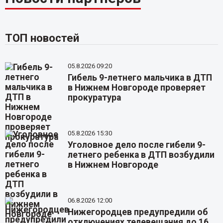
ТОП новостей
05.8.2026 09:20
Гибель 9-летнего мальчика в ДТП
в Нижнем Новгороде проверяет
прокуратура
05.8.2026 15:30
Уголовное дело после гибели 9-
летнего ребенка в ДТП возбудили
в Нижнем Новгороде
06.8.2026 12:00
Нижегородцев предупредили об
отключениях телевещания до 16