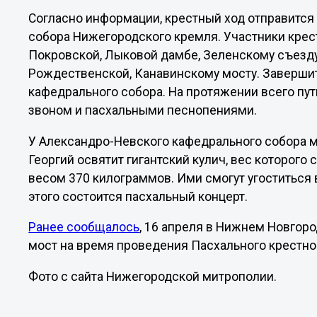
Согласно информации, крестный ход отправится 
собора Нижегородского кремля. Участники крес
Покровской, Лыковой дамбе, Зеленскому съезду, 
Рождественской, Канавинскому мосту. Завершит
кафедрального собора. На протяжении всего пу
звоном и пасхальными песнопениями.
У Александро-Невского кафедрального собора 
Георгий освятит гигантский кулич, вес которого 
весом 370 килограммов. Ими смогут угоститься
этого состоится пасхальный концерт.
Ранее сообщалось
, 16 апреля в Нижнем Новгор
мост на время проведения Пасхального крестног
Фото с сайта Нижегородской митрополии.