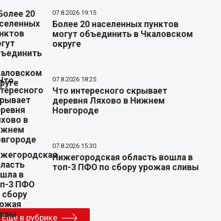
07.8.2026 19:15
Более 20 населенных пунктов
могут объединить в Чкаловском
округе
07.8.2026 18:25
Что интересного скрывает
деревня Ляхово в Нижнем
Новгороде
07.8.2026 15:30
Нижегородская область вошла в
топ-3 ПФО по сбору урожая сливы
Еще в рубрике