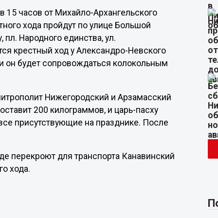
в 15 часов от Михайло-Архангельского
тного хода пройдут по улице Большой
пл. Народного единства, ул.
ся крестный ход у Александро-Невского
ти он будет сопровождаться колокольным
митрополит Нижегородский и Арзамасский
составит 200 килограммов, и царь-пасху
 все присутствующие на празднике. После
оде перекроют для транспорта Канавинский
о хода.
П