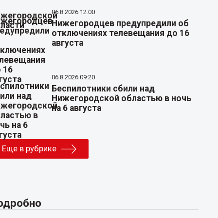
06.8.2026 12:00
Нижегородцев предупредили об
отключениях телевещания до 16
августа
06.8.2026 09:20
Беспилотники сбили над
Нижегородской областью в ночь
на 6 августа
Еще в рубрике
одробно