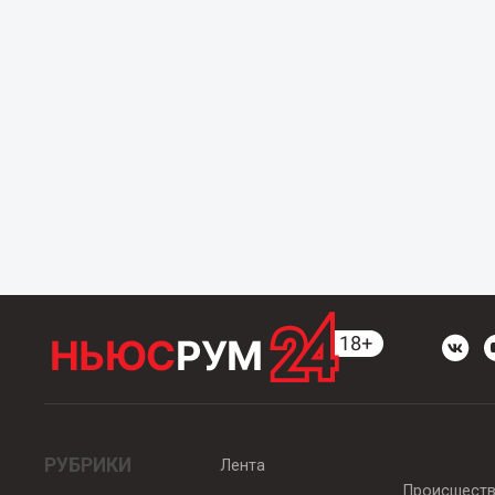
РУБРИКИ
Лента
Происшест