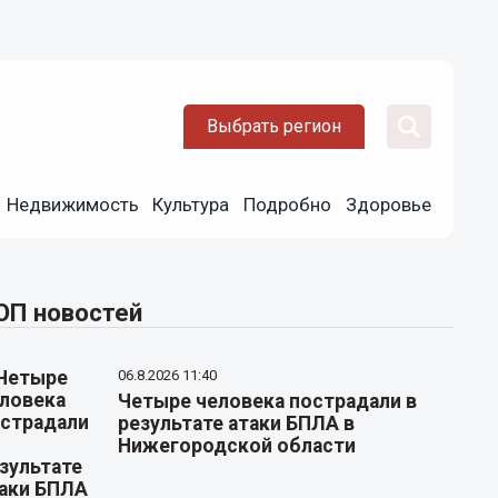
Выбрать регион
Недвижимость
Культура
Подробно
Здоровье
ОП новостей
06.8.2026 11:40
Четыре человека пострадали в
результате атаки БПЛА в
Нижегородской области