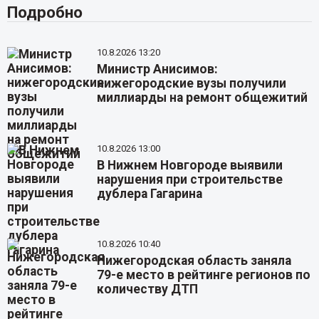
Подробно
10.8.2026 13:20
Министр Анисимов:
нижегородские вузы получили
миллиарды на ремонт общежитий
10.8.2026 13:00
В Нижнем Новгороде выявили
нарушения при строительстве
дублера Гагарина
10.8.2026 10:40
Нижегородская область заняла
79-е место в рейтинге регионов по
количеству ДТП