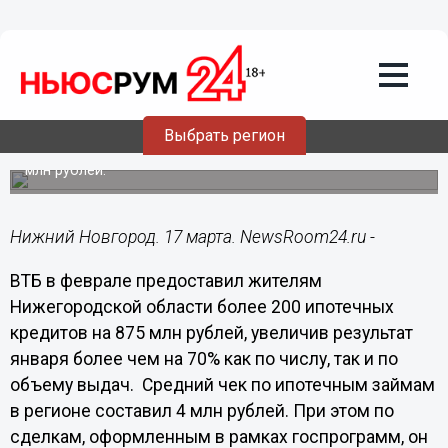
Подробно
17.03.2023
14:47
ВТБ в Нижегородской области
нарастил выдачи ипотеки на 70%
Выбрать регион
Средний чек по ипотечным займам в регионе составил 4
млн рублей.
Нижний Новгород. 17 марта. NewsRoom24.ru -
ВТБ в феврале предоставил жителям
Нижегородской области более 200 ипотечных
кредитов на 875 млн рублей, увеличив результат
января более чем на 70% как по числу, так и по
объему выдач. Средний чек по ипотечным займам
в регионе составил 4 млн рублей. При этом по
сделкам, оформленным в рамках госпрограмм, он