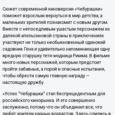
Сюжет современной киноверсии «Чебурашки»
поможет взрослым вернуться в мир детства, а
маленьких зрителей познакомит с новым другом.
Вместе с непоседливым ушастым персонажем из
далекой апельсиновой страны в приключениях
участвуют не только необыкновенный одинокий
садовник Гена и удивительно напоминающая одну
вредную старушку тетя-модница Римма. В фильме
много новых персонажей, которым предстоит
пройти забавные, а порой и опасные испытания,
чтобы обрести самую главную награду —
настоящую дружбу.
«Успех “Чебурашки” стал беспрецедентным для
российского кинорынка. И это совершенно
заслуженно, потому что он объединил все, что
любят зрители разных возрастов. Здесь слились в