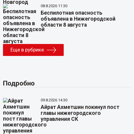
08.8.2026 11:30
Беспилотная опасность
объявлена в Нижегородской
области 8 августа
Еще в рубрике
Подробно
09.8.2026 14:30
Айрат Ахметшин покинул пост
главы нижегородского
управления СК