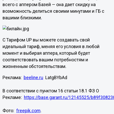
всего с аппером Базей — она дает скидку на
возможность делиться своими минутами и ГБ с
вашими близкими.
С Тарифом UP вы можете создавать свой
идеальный тариф, меняя его условия в любой
момент и выбирая аппера, который будет
соответствовать вашим потребностям и
жизненным обстоятельствам.
Реклама:
beeline.ru
LatgBYbAd
В соответствии с пунктом 16 статьи 18.1 ФЗ О
Рекламе:
https://base.garant.ru/12145525/b89f3082
Фото:
freepik.com
.