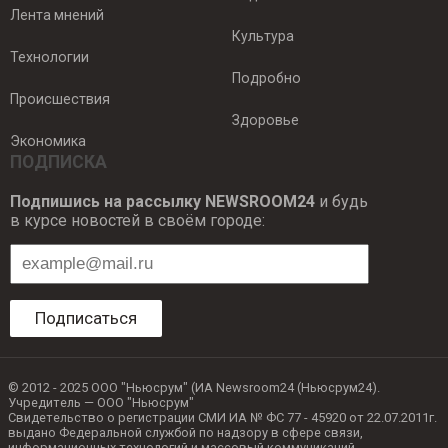
Лента мнений
Культура
Технологии
Подробно
Происшествия
Здоровье
Экономика
ПОДПИСКА
Подпишись на рассылку NEWSROOM24
и будь
в курсе новостей в своём городе:
Подписаться
© 2012 - 2025 ООО "Ньюсрум" (ИА Newsroom24 (Ньюсрум24).
Учредитель — ООО "Ньюсрум"
Свидетельство о регистрации СМИ ИА № ФС 77 - 45920 от 22.07.2011г.
выдано Федеральной службой по надзору в сфере связи,
информационных технологий и массовый коммуникаций.