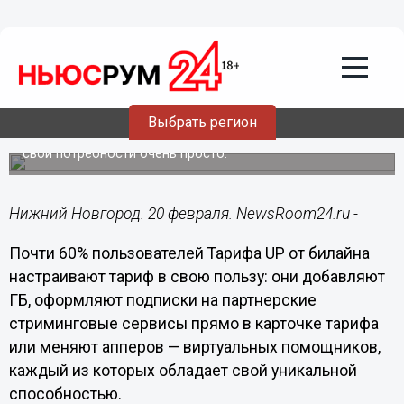
Подробно
20.02.2023
18:21
Клиенты билайна стали осознаннее
подходить к потреблению услуг связи
Выбрать регион
Сменить аппера и настроить наполнение тарифа под
свои потребности очень просто.
Нижний Новгород. 20 февраля. NewsRoom24.ru -
Почти 60% пользователей Тарифа UP от билайна
настраивают тариф в свою пользу: они добавляют
ГБ, оформляют подписки на партнерские
стриминговые сервисы прямо в карточке тарифа
или меняют апперов — виртуальных помощников,
каждый из которых обладает свой уникальной
способностью.