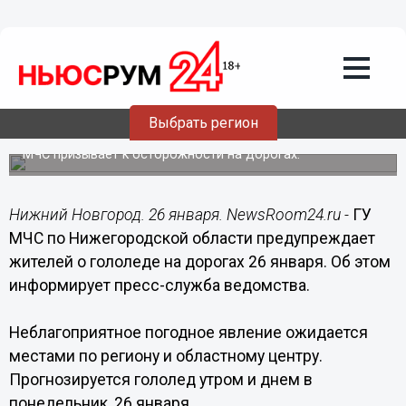
Подробно
26.01.2023
09:50
Гололедица прогнозируется в
Нижегородской области в течение дня
Выбрать регион
26 января
МЧС призывает к осторожности на дорогах.
Нижний Новгород. 26 января. NewsRoom24.ru -
ГУ
МЧС по Нижегородской области предупреждает
жителей о гололеде на дорогах 26 января. Об этом
информирует пресс-служба ведомства.
Неблагоприятное погодное явление ожидается
местами по региону и областному центру.
Прогнозируется гололед утром и днем в
понедельник, 26 января.