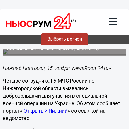
Подробно
15.11.2022
06:30
Четыре нижегородских сотрудника
МЧС вызвались добровольцами на
Выбрать регион
СВО
Они выполняют боевые задачи в рядах ВС РФ.
Нижний Новгород. 15 ноября. NewsRoom24.ru -
Четыре сотрудника ГУ МЧС России по
Нижегородской области вызвались
добровольцами для участия в специальной
военной операции на Украине. Об этом сообщает
портал «
Открытый Нижний
» со ссылкой на
ведомство.