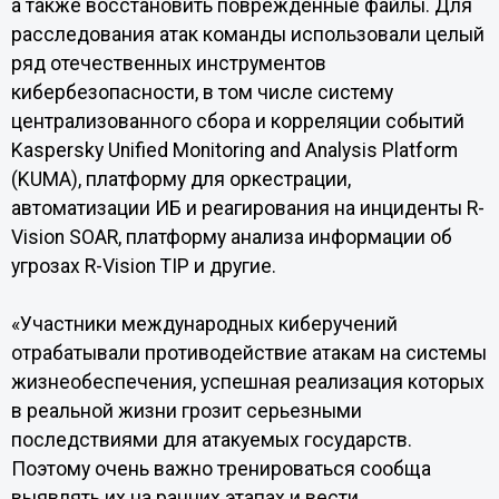
а также восстановить поврежденные файлы. Для
расследования атак команды использовали целый
ряд отечественных инструментов
кибербезопасности, в том числе систему
централизованного сбора и корреляции событий
Kaspersky Unified Monitoring and Analysis Platform
(KUMA), платформу для оркестрации,
автоматизации ИБ и реагирования на инциденты R-
Vision SOAR, платформу анализа информации об
угрозах R-Vision TIP и другие.
«Участники международных киберучений
отрабатывали противодействие атакам на системы
жизнеобеспечения, успешная реализация которых
в реальной жизни грозит серьезными
последствиями для атакуемых государств.
Поэтому очень важно тренироваться сообща
выявлять их на ранних этапах и вести