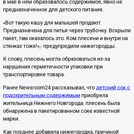
в мае в нем образовалось содержимое, явно не
предназначенное для детского питания.
«Вот такую кашу для малышей продают.
Предназначена для питья через трубочку. Вскрыли
пакет, там оказалось это. Ком плесени и внутри на
стенках тоже!»,- предупредили нижегородцы.
К слову, плесень могла образоваться из-за
нарушения герметичности упаковки при
транспортировке товара.
Ранее Newsroom24 рассказывал, что
детский сок с
подозрительным содержимым
приобрела
жительница Нижнего Новгорода. плесень была
обнаружена в пакетированном соке известной
марки.
Как позднее добавила нижегородка, причиной