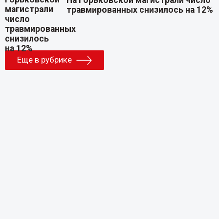
травмированных снизилось на 12%
Еще в рубрике