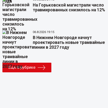
На Горьковской магистрали число
травмированных снизилось на 12%
06.8.2026 19:15
В Нижнем Новгороде начнут
проектировать новые трамвайные
линии в 2027 году
Еще в рубрике