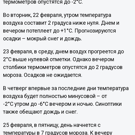
термометров опустятся до -2°C.
Во вторник, 22 февраля, утром температура
воздуха составит 2 градуса ниже нуля. Днем и
вечером потеплеет до +1°C. Прогнозируются
осадки – мокрый снег и дождь.
23 февраля, в среду, днем воздух прогреется до
2°C выше нулевой отметки. Однако вечером
столбики термометров опустятся до 2 градусов
мороза. Осадков не ожидается.
В четверг впервые за последние дни температура
воздуха будет полностью минусовой – от
-2°C утром до -6°C вечером и ночью. Синоптики
также обещают дождь и снег.
25 февраля, в пятницу, день начнется с
температуры в 7 градусов мороза. К вечеру