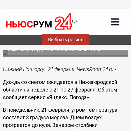
Подробно
21.02.2022
09:09
Снег с дождем ожидается в Нижнем
Новгороде на неделе с 21 по 27
Выбрать регион
февраля
Температура будет колебаться в районе нуля.
Нижний Новгород. 21 февраля. NewsRoom24.ru -
Дождь со снегом ожидается в Нижегородской
области на неделе с 21 по 27 февраля. Об этом
сообщает сервис «Яндекс. Погода».
В понедельник, 21 февраля, утром температура
составит 3 градуса мороза. Днем воздух
прогреется до нуля. Вечером столбики