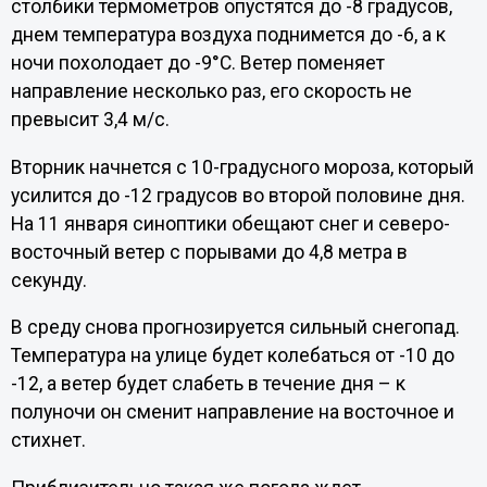
столбики термометров опустятся до -8 градусов,
днем температура воздуха поднимется до -6, а к
ночи похолодает до -9°C. Ветер поменяет
направление несколько раз, его скорость не
превысит 3,4 м/с.
Вторник начнется с 10-градусного мороза, который
усилится до -12 градусов во второй половине дня.
На 11 января синоптики обещают снег и северо-
восточный ветер с порывами до 4,8 метра в
секунду.
В среду снова прогнозируется сильный снегопад.
Температура на улице будет колебаться от -10 до
-12, а ветер будет слабеть в течение дня – к
полуночи он сменит направление на восточное и
стихнет.