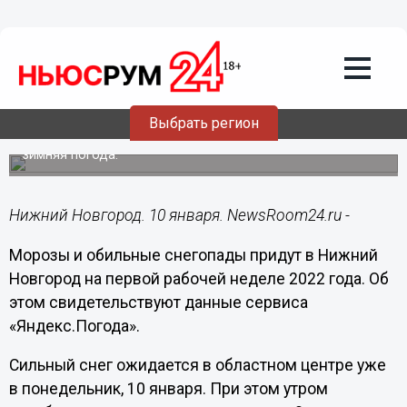
Подробно
10.01.2022
08:01
Морозы до -14°C и снегопады
ожидаются в Нижнем Новгороде на
этой неделе
Выбрать регион
В целом жителей столицы Приволжья ждет комфортная
зимняя погода.
Нижний Новгород. 10 января. NewsRoom24.ru -
Морозы и обильные снегопады придут в Нижний
Новгород на первой рабочей неделе 2022 года. Об
этом свидетельствуют данные сервиса
«Яндекс.Погода».
Сильный снег ожидается в областном центре уже
в понедельник, 10 января. При этом утром