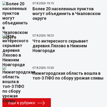
07.8.2026 19:15
Более 20 населенных пунктов
могут объединить в Чкаловском
округе
07.8.2026 18:25
Что интересного скрывает
деревня Ляхово в Нижнем
Новгороде
07.8.2026 15:30
Нижегородская область вошла в
топ-3 ПФО по сбору урожая сливы
Еще в рубрике