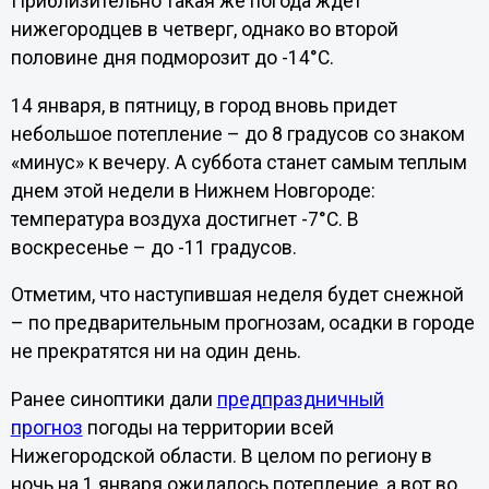
Приблизительно такая же погода ждет
нижегородцев в четверг, однако во второй
половине дня подморозит до -14°C.
14 января, в пятницу, в город вновь придет
небольшое потепление – до 8 градусов со знаком
«минус» к вечеру. А суббота станет самым теплым
днем этой недели в Нижнем Новгороде:
температура воздуха достигнет -7°C. В
воскресенье – до -11 градусов.
Отметим, что наступившая неделя будет снежной
– по предварительным прогнозам, осадки в городе
не прекратятся ни на один день.
Ранее синоптики дали
предпраздничный
прогноз
погоды на территории всей
Нижегородской области. В целом по региону в
ночь на 1 января ожидалось потепление, а вот во