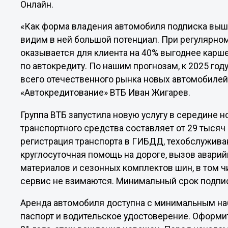
Онлайн.
«Как форма владения автомобиля подписка вышл
видим в ней большой потенциал. При регулярно
оказывается для клиента на 40% выгоднее карш
по автокредиту. По нашим прогнозам, к 2025 го
всего отечественного рынка новых автомобилей
«Автокредитование» ВТБ Иван Жигарев.
Группа ВТБ запустила новую услугу в середине 
транспортного средства составляет от 29 тысяч 
регистрация транспорта в ГИБДД, техобслуживани
круглосуточная помощь на дороге, вызов авари
материалов и сезонных комплектов шин, в том ч
сервис не взимаются. Минимальный срок подпис
Аренда автомобиля доступна с минимальным на
паспорт и водительское удостоверение. Оформи