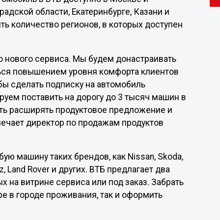
адской области, Екатеринбурге, Казани и
ить количество регионов, в которых доступен
 нового сервиса. Мы будем донастраивать
ться повышением уровня комфорта клиентов
бы сделать подписку на автомобиль
руем поставить на дорогу до 3 тысяч машин в
ать расширять продуктовое предложение и
мечает директор по продажам продуктов
ую машину таких брендов, как Nissan, Skoda,
nz, Land Rover и других. ВТБ предлагает два
х на витрине сервиса или под заказ. Забрать
е в городе проживания, так и оформить