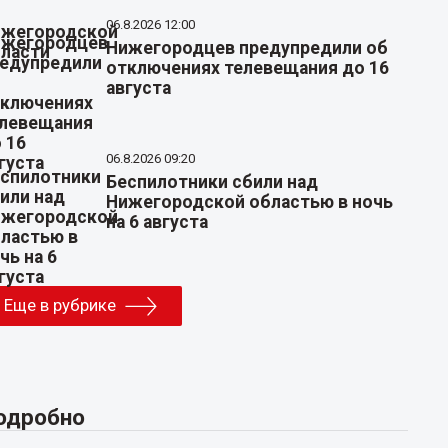
06.8.2026 12:00
Нижегородцев предупредили об
отключениях телевещания до 16
августа
06.8.2026 09:20
Беспилотники сбили над
Нижегородской областью в ночь
на 6 августа
Еще в рубрике
одробно