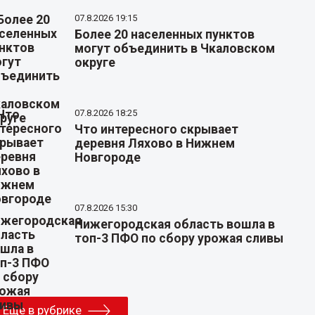
07.8.2026 19:15
Более 20 населенных пунктов
могут объединить в Чкаловском
округе
07.8.2026 18:25
Что интересного скрывает
деревня Ляхово в Нижнем
Новгороде
07.8.2026 15:30
Нижегородская область вошла в
топ-3 ПФО по сбору урожая сливы
Еще в рубрике