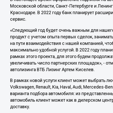
Московской области, Санкт-Петербурге и Ленингр
Краснодаре. В 2022 году банк планирует расшир
сервис.
«Следующий год будет очень важным для нашего
продукт с учетом опыта первых сделок, занима
на пути взаимодействия с нашей компанией, что
максимально удобной услугой. В 2022 году плани
рамках этого проекта, для этого будем продолж
увеличивать число партнерских площадок», - от
автолизинга ВТБ Лизинг Артем Киселев.
В рамках новой услуги клиент может выбрать люб
Volkswagen, Renault, Kia, Haval, Audi, Mercedes-Be
варианта подбора автомобиля: из представленны
автомобиль клиент может как в дилерском центр
доставку.