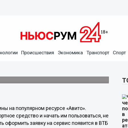
нологии
Происшествия
Экономика
Транспорт
Спорт
втомобиль пользователям
ку на сервис появится в ВТБ Онлайн.
Т
ны на популярном ресурсе «Авито».
ртное средство и начать им пользоваться, не
ь оформить заявку на сервис появится в ВТБ