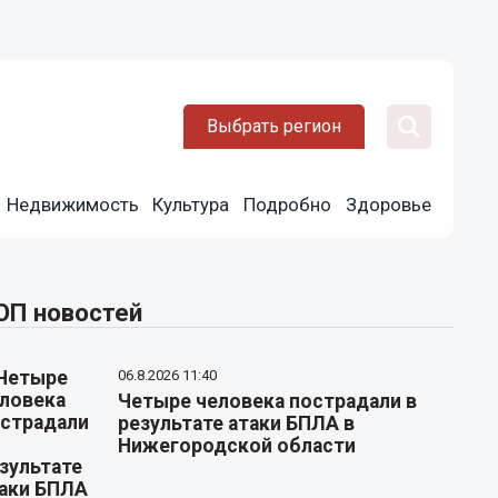
Выбрать регион
Недвижимость
Культура
Подробно
Здоровье
ОП новостей
06.8.2026 11:40
Четыре человека пострадали в
результате атаки БПЛА в
Нижегородской области