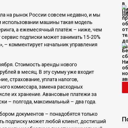
а на рынок России совсем недавно, и мы
м использовании машины такая модель
еринга, а ежемесячный платёж – ниже, чем
ду сервис подписки может занимать 15-20%
», – комментирует начальник управления
ноября. Стоимость аренды нового
рублей в месяц. В эту сумму уже входит
е, страхование, уплата налогов,
йного комиссара, замена расходных
исле их хранение. Авансовые платежи за
ки – полгода, максимальный – два года.
бором документов – понадобятся только
П
ть подписку может любой клиент, достигший