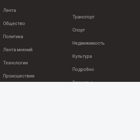
Лента
Транспорт
Общество
Спорт
Политика
Недвижимость
Лента мнений
Культура
Технологии
Подробно
Происшествия
Здоровье
Экономика
ПОДПИСКА
Подпишись на рассылку NEWSROOM24
и будь
в курсе новостей в своём городе: