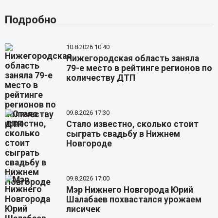
Подробно
10.8.2026 10:40
Нижегородская область заняла
79-е место в рейтинге регионов по
количеству ДТП
09.8.2026 17:30
Стало известно, сколько стоит
сыграть свадьбу в Нижнем
Новгороде
09.8.2026 17:00
Мэр Нижнего Новгорода Юрий
Шалабаев похвастался урожаем
лисичек