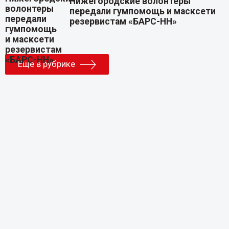
Нижегородские волонтеры
передали гумпомощь и масксети
резервистам «БАРС-НН»
Еще в рубрике