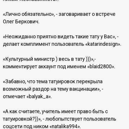
«Лично обязательно», - заговаривает о встрече
Олег Беркович.
«Неожиданно приятно видеть такие тату у Вас», -
делает комплимент пользователь «katarindesign».
«Культурный министр ) весь в тату )))»,-
комментирует аккаунт под именем «blaid2800».
«Забавно, что тема татуировок перекрыла
возможный раздор на тему вакцинации», -
отмечает «balyak_a».
«А как считаете, учитель имеет право быть с
татуировкой?))», - любопытствует пользователь
соцсети под ником «natalika994».