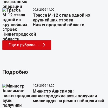
09.8.2026 14:00
Трасса М-12 стала одной из
крупнейших строек
Нижегородской области
Еще в рубрике
Подробно
10.8.2026 13:20
Министр Анисимов:
нижегородские вузы получили
миллиарды на ремонт общежитий