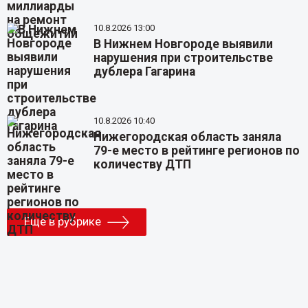
10.8.2026 13:00
В Нижнем Новгороде выявили
нарушения при строительстве
дублера Гагарина
10.8.2026 10:40
Нижегородская область заняла
79-е место в рейтинге регионов по
количеству ДТП
Еще в рубрике