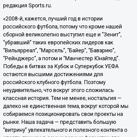
редакция Sports.ru.
«2008-й, кажется, лучший год в истории
российского футбола, потому что кроме нашей
сборной великолепно выступил еще и “Зенит”,
“убравший” таких европейских лидеров как
“Вильярреал”, “Марсель”, “Байер”, “Баварию”,
“Рейнджерс”, а потом и “Манчестер Юнайтед”.
Победы в битвах за Кубок и Суперкубок УЕФА
остаются высшими достижениями для
российского клубного футбола. Поэтому
неудивительно, что вокруг этого сложилась
классная история. Тем не менее, ностальгия —
далеко не единственная тема, вокруг которой мы
собираемся позиционировать свои проекты на
рынке. Наша задача — представить большую
“витрину” увлекательного и полезного контента о