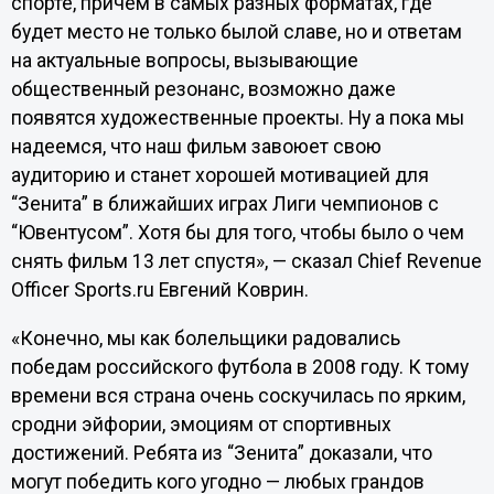
спорте, причем в самых разных форматах, где
будет место не только былой славе, но и ответам
на актуальные вопросы, вызывающие
общественный резонанс, возможно даже
появятся художественные проекты. Ну а пока мы
надеемся, что наш фильм завоюет свою
аудиторию и станет хорошей мотивацией для
“Зенита” в ближайших играх Лиги чемпионов с
“Ювентусом”. Хотя бы для того, чтобы было о чем
снять фильм 13 лет спустя», — сказал Chief Revenue
Officer Sports.ru Евгений Коврин.
«Конечно, мы как болельщики радовались
победам российского футбола в 2008 году. К тому
времени вся страна очень соскучилась по ярким,
сродни эйфории, эмоциям от спортивных
достижений. Ребята из “Зенита” доказали, что
могут победить кого угодно — любых грандов