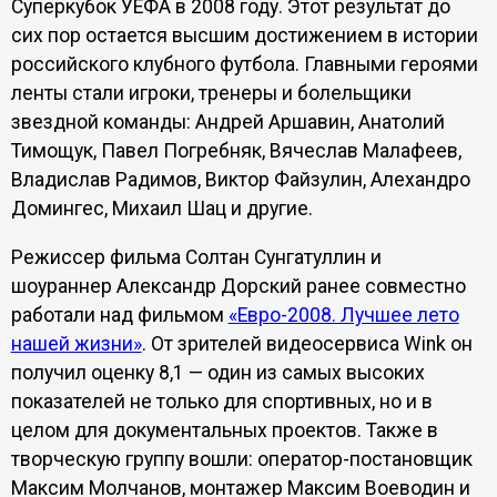
Суперкубок УЕФА в 2008 году. Этот результат до
сих пор остается высшим достижением в истории
российского клубного футбола. Главными героями
ленты стали игроки, тренеры и болельщики
звездной команды: Андрей Аршавин, Анатолий
Тимощук, Павел Погребняк, Вячеслав Малафеев,
Владислав Радимов, Виктор Файзулин, Алехандро
Домингес, Михаил Шац и другие.
Режиссер фильма Солтан Сунгатуллин и
шоураннер Александр Дорский ранее совместно
работали над фильмом
«Евро-2008. Лучшее лето
нашей жизни»
. От зрителей видеосервиса Wink он
получил оценку 8,1 — один из самых высоких
показателей не только для спортивных, но и в
целом для документальных проектов. Также в
творческую группу вошли: оператор-постановщик
Максим Молчанов, монтажер Максим Воеводин и