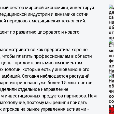
вный сектор мировой экономики, инвестируя
 медицинской индустрии и динамике сотни
лей передовых медицинских технологий.
ент по развитию цифрового и нового
рассматриваться как прерогатива хорошо
а, чтобы платить профессионалам в области
цель - предоставить многим клиентам
хнологий, которые есть у инновационного
и амбиций. Сегодня наблюдается растущий
арегистрировано уже более 15 млн. счетов,
выделили отдельное направление
ем инвестиционных продуктов партнеров. Нам
лагополучие, поэтому мы решили придать
 игроков на рынке управления активами -