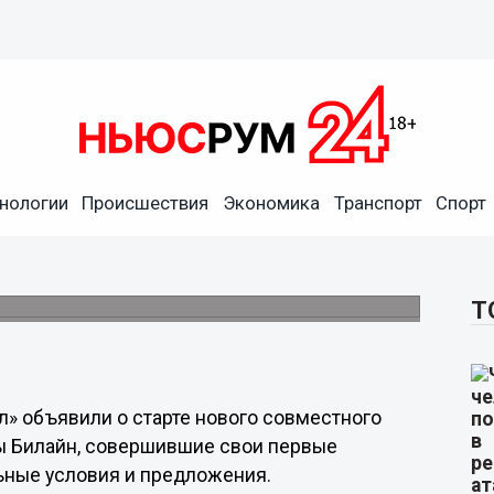
нологии
Происшествия
Экономика
Транспорт
Спорт
 расширяют инвестиционные
а свою первую инвестицию.
Т
» объявили о старте нового совместного
ты Билайн, совершившие свои первые
льные условия и предложения.