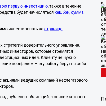
свою первую инвестицию
, также в течение
редства будет начисляться
кешбэк, сумма
димо инвестировать на
странице
ех стратегий доверительного управления,
ытных инвесторов, которые стремятся
нвестиционных идей. Клиенту не нужно
ление портфелем — эту работу берут на себя
 с акциями ведущих компаний нефтегазового,
кторов.
фонд рублевых облигаций, в основе которого
П