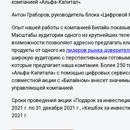
компанией «Альфа-Капитал».
Антон Граборов, руководитель блока «Цифровой 
Опыт нашей работы с компанией Билайн показыв
Масштабы аудитории одного из крупнейших теле
возможности позволяют адресно предлагать кл
продукты от одного из
лидеров рынка доверител
широкую аудиторию с перспективными готовыми
которые предлагает наша компания. Более 250 
«Альфа-Капитала» с помощью цифровых сервисов
совместной акции с «Билайном» внесет значимы
управляющей компанией.
Сроки проведения акции «Подарок за инвестиции
2021 г. по 31 декабря 2021 г., «Кешбэк за инвести
2021 г.