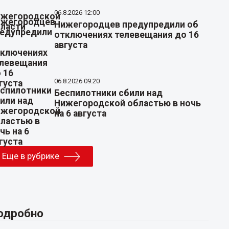
06.8.2026 12:00
Нижегородцев предупредили об
отключениях телевещания до 16
августа
06.8.2026 09:20
Беспилотники сбили над
Нижегородской областью в ночь
на 6 августа
Еще в рубрике
одробно