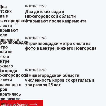
07.8.2026 12:20
Два детских сада в
Нижегородской области
открывают после капремонта
07.8.2026 10:40
Стройплощадки метро сняли на
фото в центре Нижнего Новгорода
07.8.2026 09:40
В Нижегородской области
численность коров сократилась в
три раза за 25 лет
Еще в рубрике