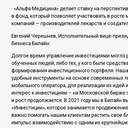
· «Альфа Медицина» делает ставку на перспекти
в фонд, который позволяет участвовать в росте
компаний — производителей лекарств и создате
Евгений Черешнев, Исполнительный вице-презид
бизнеса Билайн:
Долгое время управление инвестициями могло 
обученных людей, либо тех, у кого были средств
формирования инвестиционного портфеля. Наша 
удобные инструменты на основе современных те
мобильного оператора, для реализации их идей 
интерес к инвестициям – на Московской бирже з
и рост продолжается. В 2021 году мы в Билайн 
«Инвестиции», которое занимается продвижени
важно помогать нашим клиентам растить свое б
импульс взаимодействию с одним из крупнейших