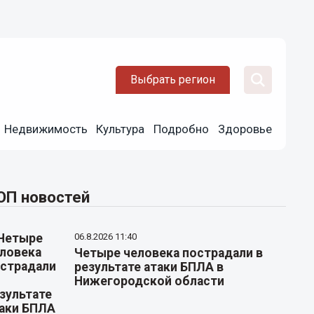
Выбрать регион
Недвижимость
Культура
Подробно
Здоровье
ОП новостей
06.8.2026 11:40
Четыре человека пострадали в
результате атаки БПЛА в
Нижегородской области