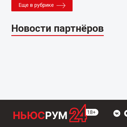
Еще в рубрике
Новости партнёров