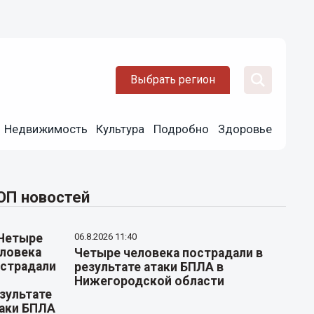
Выбрать регион
Недвижимость
Культура
Подробно
Здоровье
ОП новостей
06.8.2026 11:40
Четыре человека пострадали в
результате атаки БПЛА в
Нижегородской области