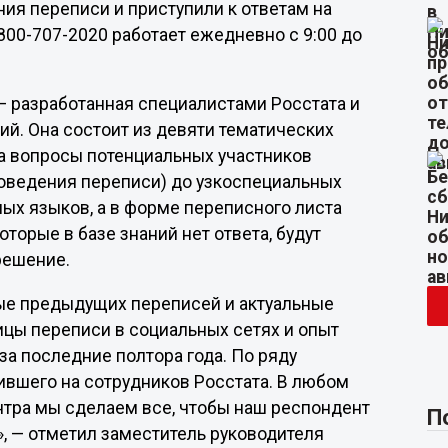
ия переписи и приступили к ответам на
800-707-2020 работает ежедневно с 9:00 до
— разработанная специалистами Росстата и
ий. Она состоит из девяти тематических
на вопросы потенциальных участников
роведения переписи) до узкоспециальных
ных языков, а в форме переписного листа
оторые в базе знаний нет ответа, будут
решение.
ные предыдущих переписей и актуальные
ицы переписи в социальных сетях и опыт
а последние полтора года. По ряду
вшего на сотрудников Росстата. В любом
нтра мы сделаем все, чтобы наш респондент
П
», — отметил заместитель руководителя