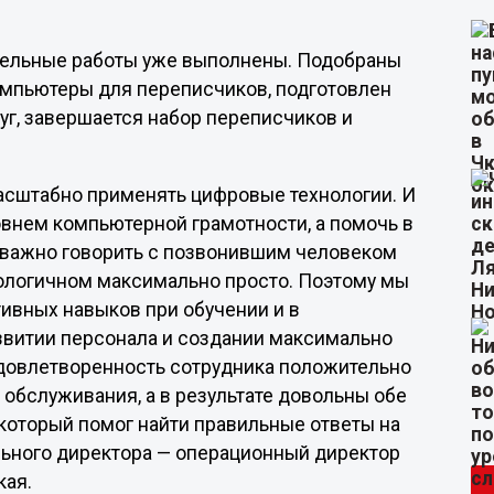
тельные работы уже выполнены. Подобраны
мпьютеры для переписчиков, подготовлен
уг, завершается набор переписчиков и
асштабно применять цифровые технологии. И
внем компьютерной грамотности, а помочь в
 важно говорить с позвонившим человеком
нологичном максимально просто. Поэтому мы
ивных навыков при обучении и в
звитии персонала и создании максимально
удовлетворенность сотрудника положительно
 обслуживания, а в результате довольны обе
 который помог найти правильные ответы на
ального директора — операционный директор
кая.