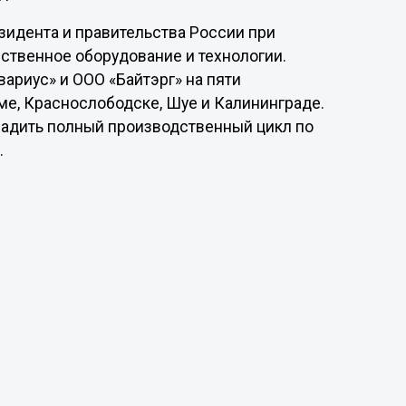
зидента и правительства России при
ственное оборудование и технологии.
риус» и ООО «Байтэрг» на пяти
е, Краснослободске, Шуе и Калининграде.
адить полный производственный цикл по
.