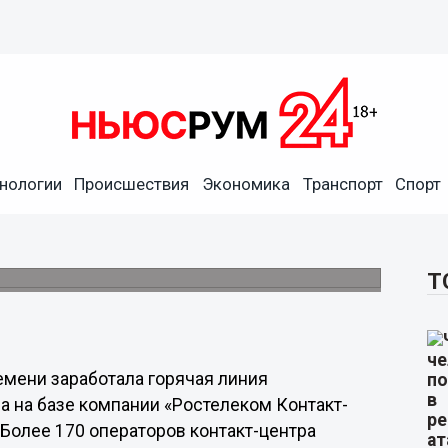
нологии
Происшествия
Экономика
Транспорт
Спорт
российской переписи
специальную подготовку.
Т
ремени заработала горячая линия
а на базе компании «Ростелеком Контакт-
Более 170 операторов контакт-центра