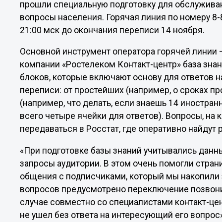
прошли специальную подготовку для обслуживан
вопросы населения. Горячая линия по номеру 8-
21:00 мск до окончания переписи 14 ноября.
Основной инструмент оператора горячей линии 
компании «Ростелеком Контакт-центр» база знан
блоков, которые включают основу для ответов 
переписи: от простейших (например, о сроках п
(например, что делать, если знаешь 14 иностран
всего четыре ячейки для ответов). Вопросы, на к
передаваться в Росстат, где оперативно найдут 
«При подготовке базы знаний учитывались дан
запросы аудитории. В этом очень помогли стран
общения с подписчиками, который мы накопили з
вопросов предусмотрено переключение позвони
случае совместно со специалистами контакт-це
не ушел без ответа на интересующий его вопрос