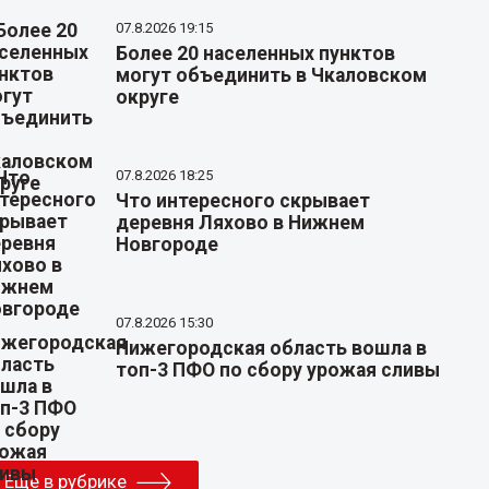
07.8.2026 19:15
Более 20 населенных пунктов
могут объединить в Чкаловском
округе
07.8.2026 18:25
Что интересного скрывает
деревня Ляхово в Нижнем
Новгороде
07.8.2026 15:30
Нижегородская область вошла в
топ-3 ПФО по сбору урожая сливы
Еще в рубрике