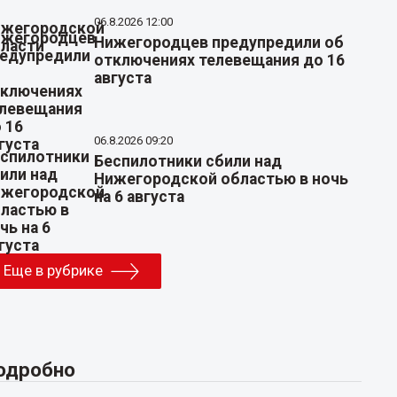
06.8.2026 12:00
Нижегородцев предупредили об
отключениях телевещания до 16
августа
06.8.2026 09:20
Беспилотники сбили над
Нижегородской областью в ночь
на 6 августа
Еще в рубрике
одробно