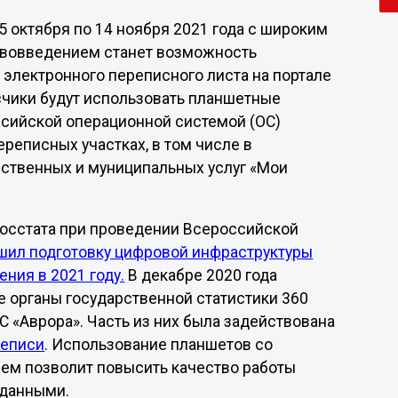
 октября по 14 ноября 2021 года с широким
ововведением станет возможность
электронного переписного листа на портале
счики будут использовать планшетные
ссийской операционной системой (ОС)
ереписных участках, в том числе в
рственных и муниципальных услуг «Мои
осстата при проведении Всероссийской
шил подготовку цифровой инфраструктуры
ния в 2021 году.
В декабре 2020 года
е органы государственной статистики 360
 «Аврора». Часть из них была задействована
реписи
. Использование планшетов со
м позволит повысить качество работы
 данными.