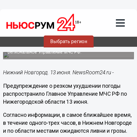
Подробно
13.06.2021
14:09
Нижегородцев предупредили о ливнях
и грозах 13 июня
Выбрать регион
Соответствующее предупреждение распространило
региональное Управление МЧС РФ.
Нижний Новгород. 13 июня. NewsRoom24.ru -
Предупреждение о резком ухудшении погоды
распространило Главное Управление МЧС РФ по
Нижегородской области 13 июня.
Согласно информации, в самое ближайшее время,
в течение одного-трех часов, в Нижнем Новгороде
и по области местами ожидаются ливни и грозы.