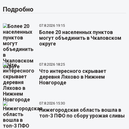
Подробно
07.8.2026 19:15
Более 20 населенных пунктов
могут объединить в Чкаловском
округе
07.8.2026 18:25
Что интересного скрывает
деревня Ляхово в Нижнем
Новгороде
07.8.2026 15:30
Нижегородская область вошла в
топ-3 ПФО по сбору урожая сливы