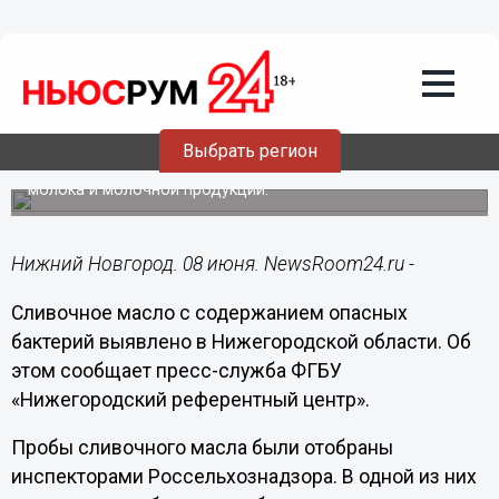
Подробно
08.06.2021
11:03
Кишечная палочка поселилась в масле
нижегородского производства
Выбрать регион
Товар не соответствует требованиям безопасности
молока и молочной продукции.
Нижний Новгород. 08 июня. NewsRoom24.ru -
Сливочное масло с содержанием опасных
бактерий выявлено в Нижегородской области. Об
этом сообщает пресс-служба ФГБУ
«Нижегородский референтный центр».
Пробы сливочного масла были отобраны
инспекторами Россельхознадзора. В одной из них