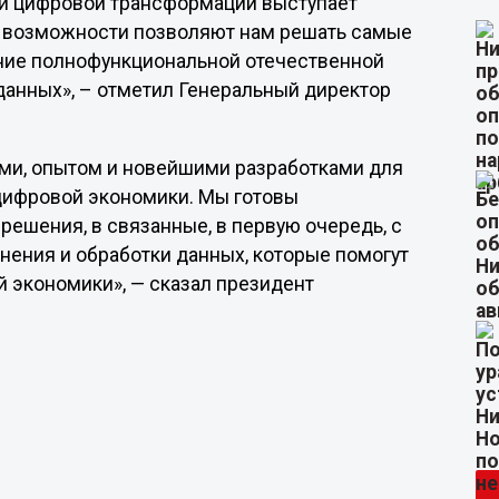
й цифровой трансформации выступает
ие возможности позволяют нам решать самые
ание полнофункциональной отечественной
анных», – отметил Генеральный директор
ами, опытом и новейшими разработками для
цифровой экономики. Мы готовы
ешения, в связанные, в первую очередь, с
нения и обработки данных, которые помогут
 экономики», — сказал президент