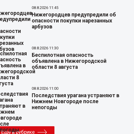
08.8.2026 11:45
Нижегородцев предупредили об
опасности покупки нарезанных
арбузов
08.8.2026 11:30
Беспилотная опасность
объявлена в Нижегородской
области 8 августа
08.8.2026 11:00
Последствия урагана устраняют в
Нижнем Новгороде после
непогоды
Еще в рубрике