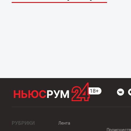
РУБРИКИ
Лента
Происшест