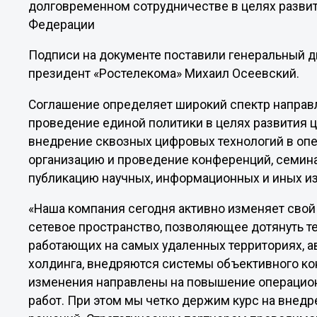
долговременном сотрудничестве в целях разви
Федерации
Подписи на документе поставили генеральный д
президент «Ростелекома» Михаил Осеевский.
Соглашение определяет широкий спектр направ
проведение единой политики в целях развития
внедрение сквозных цифровых технологий в опе
организацию и проведение конференций, семинар
публикацию научных, информационных и иных из
«Наша компания сегодня активно изменяет свой
сетевое пространство, позволяющее дотянуть т
работающих на самых удаленных территориях, а
холдинга, внедряются системы объективного ко
изменения направлены на повышение операцио
работ. При этом мы четко держим курс на внед