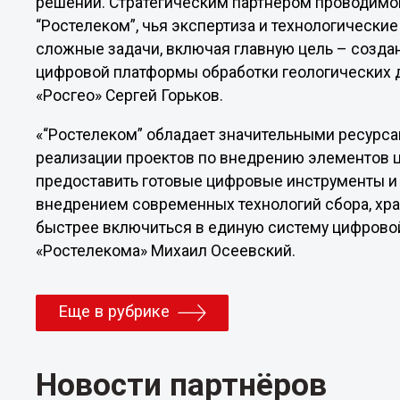
решений. Стратегическим партнером проводимо
“Ростелеком”, чья экспертиза и технологическ
сложные задачи, включая главную цель – созд
цифровой платформы обработки геологических д
«Росгео» Сергей Горьков.
«“Ростелеком” обладает значительными ресурс
реализации проектов по внедрению элементов 
предоставить готовые цифровые инструменты и р
внедрением современных технологий сбора, хра
быстрее включиться в единую систему цифровой
«Ростелекома» Михаил Осеевский.
Еще в рубрике
Новости партнёров