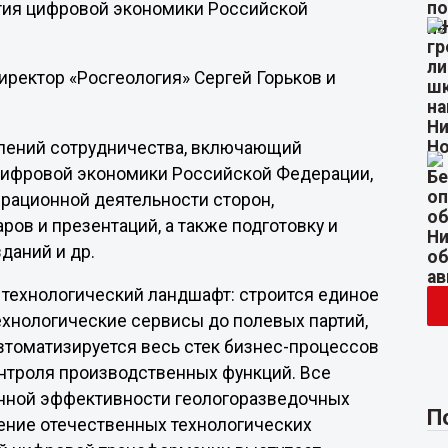
тия цифровой экономики Российской
иректор «Росгеология» Сергей Горьков и
лений сотрудничества, включающий
 цифровой экономики Российской Федерации,
рационной деятельности сторон,
ов и презентаций, а также подготовку и
даний и др.
 технологический ландшафт: строится единое
ехнологические сервисы до полевых партий,
втоматизируется весь стек бизнес-процессов
нтроля производственных функций. Все
нной эффективности геологоразведочных
П
рение отечественных технологических