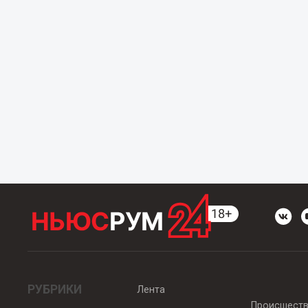
РУБРИКИ
Лента
Происшест