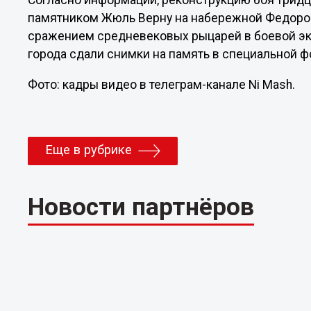
Согласно информации, реконструкцию боя тридц
памятником Жюль Верну на набережной Федоров
сражением средневековых рыцарей в боевой эки
города сдали снимки на память в специальной ф
Фото: кадры видео в телеграм-канале Ni Mash.
Еще в рубрике
Новости партнёров