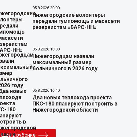
05.8.2026 20:00
Нижегородские волонтеры
передали гумпомощь и масксети
резервистам «БАРС-НН»
05.8.2026 18:00
Нижегородцам назвали
максимальный размер
больничного в 2026 году
05.8.2026 16:40
Два новых теплохода проекта
ПКС-180 планируют построить в
Нижегородской области
Еще в рубрике