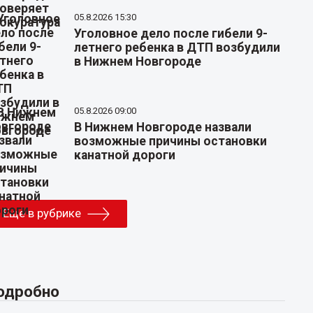
05.8.2026 15:30
Уголовное дело после гибели 9-
летнего ребенка в ДТП возбудили
в Нижнем Новгороде
05.8.2026 09:00
В Нижнем Новгороде назвали
возможные причины остановки
канатной дороги
Еще в рубрике
одробно