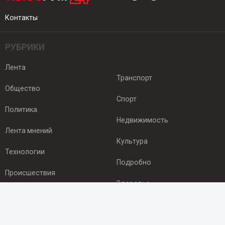
Контакты
РУБРИКИ
Лента
Транспорт
Общество
Спорт
Политика
Недвижимость
Лента мнений
Культура
Технологии
Подробно
Происшествия
Здоровье
Экономика
ПОДПИСКА
Подпишись на рассылку NEWSROOM24
и будь