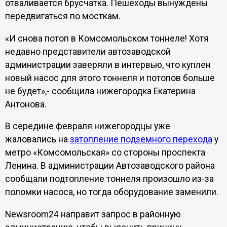
отваливается брусчатка. Пешеходы вынуждены
передвигаться по мосткам.
«И снова потоп в Комсомольском тоннеле! Хотя
недавно представители автозаводской
администрации заверяли в интервью, что куплен
новый насос для этого тоннеля и потопов больше
не будет»,- сообщила нижегородка Екатерина
Антонова.
В середине февраля нижегородцы уже
жаловались на
затопление подземного перехода
у
метро «Комсомольская» со стороны проспекта
Ленина. В администрации Автозаводского района
сообщали подтопление тоннеля произошло из-за
поломки насоса, но тогда оборудование заменили.
Newsroom24 направит запрос в районную