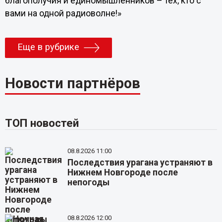
благополучия и единомышленников – тех, кто с
вами на одной радиоволне!»
Еще в рубрике
Новости партнёров
ТОП новостей
08.8.2026 11:00
Последствия урагана устраняют в
Нижнем Новгороде после
непогоды
08.8.2026 12:00