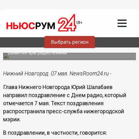
Подробно
07.05.2021
10:33
Юрий Шалабаев поздравил
нижегородцев с Днем радио
Выбрать регион
Глава Нижнего Новгорода отметил, что в городе
бережно хранят и передают историю становления и
развития эры радиотехники.
Нижний Новгород. 07 мая. NewsRoom24.ru -
Глава Нижнего Новгорода Юрий Шалабаев
направил поздравление с Днем радио, который
отмечается 7 мая. Текст поздравления
распространила пресс-служба нижегородской
мэрии.
В поздравлении, в частности, говорится: