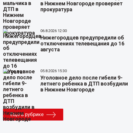
в Нижнем Новгороде проверяет
прокуратура
06.8.2026 12:00
Нижегородцев предупредили об
отключениях телевещания до 16
августа
05.8.2026 15:30
Уголовное дело после гибели 9-
летнего ребенка в ДТП возбудили
в Нижнем Новгороде
Еще в рубрике