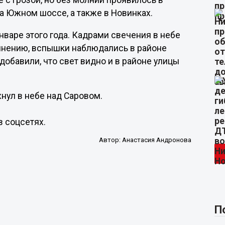
 с грозой, но без молнии проявилось в
 Южном шоссе, а также в Новинках.
варе этого года. Кадрами свечения в небе
мнению, вспышки наблюдались в районе
добавили, что свет видно и в районе улицы
нул в небе над Саровом.
в соцсетях.
Автор:
Анастасия Андронова
П