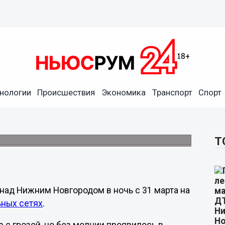
нологии
Происшествия
Экономика
Транспорт
Спорт
 в небе над Нижним
нтра.
Т
ад Нижним Новгородом в ночь с 31 марта на
ьных сетях
.