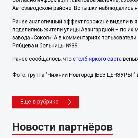
Согласно информации, световое явление, схожее
Автозаводском районе. Вспышки наблюдались на
Ранее аналогичный эффект горожане видели в ян
поделились жители улицы Авангардной – по их 
завода «Сокол». А в комментариях пользователи 
Рябцева и больницы №39.
Ранее сообщалось, что
столб яркого света
вспых
Фото: группа "Нижний Новгород |БЕЗ ЦЕНЗУРЫ|" 
Еще в рубрике
Новости партнёров