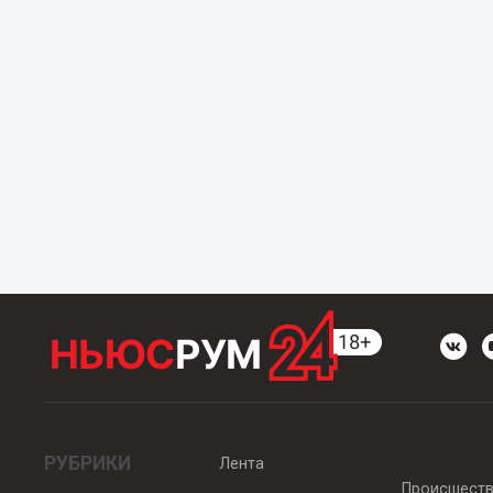
РУБРИКИ
Лента
Происшест