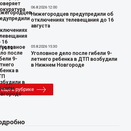
06.8.2026 12:00
Нижегородцев предупредили об
отключениях телевещания до 16
августа
05.8.2026 15:30
Уголовное дело после гибели 9-
летнего ребенка в ДТП возбудили
в Нижнем Новгороде
Еще в рубрике
одробно