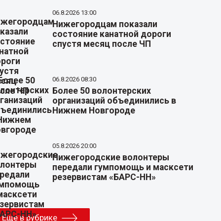
06.8.2026 13:00
Нижегородцам показали
состояние канатной дороги
спустя месяц после ЧП
06.8.2026 08:30
Более 50 волонтерских
организаций объединились в
Нижнем Новгороде
05.8.2026 20:00
Нижегородские волонтеры
передали гумпомощь и масксети
резервистам «БАРС-НН»
Еще в рубрике