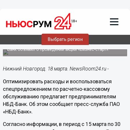
Подробно
18.03.2021
11:32
Успешный старт бизнесу предлагает
Выбрать регион
НБД-Банк
Банк объявил о проведении акции «Бизнес-старт».
Нижний Новгород. 18 марта. NewsRoom24.ru -
Оптимизировать расходы и воспользоваться
спецпредложением по расчетно-кассовому
обслуживанию предлагает предпринимателям
НБД-Банк. Об этом сообщает пресс-служба ПАО
«НБД-Банк».
Согласно информации, в период с 15 марта по 30