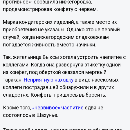
противнее»- сообщила нижегородка,
продемонстрировав конфету с червем.
Марка кондитерских изделий, а также место их
приобретения не указаны. Однако это не первый
случай, когда нижегородским сладкоежкам
попадается живность вместо начинки.
Так, жительница Выксы хотела устроить чаепитие с
коллегами. Когда она развернула этикетку одной
из конфет, под оберткой оказался мертвый
таракан.
Неприятную находку
в виде насекомых
коллеги пострадавшей обнаружили и в других
сладостях. Конфеты пришлось выбросить.
Кроме того,
«червивое» чаепитие
едва не
состоялось в Шахунье.