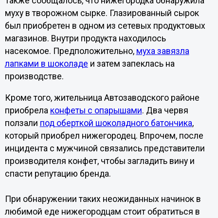
Также сообщалось, что нижегородка обнаружила
муху в творожном сырке. Глазированный сырок
был приобретен в одном из сетевых продуктовых
магазинов. Внутри продукта находилось
насекомое. Предположительно,
муха завязла
лапками в шоколаде
и затем запеклась на
производстве.
Кроме того, жительница Автозаводского районе
приобрела
конфеты с опарышами
. Два червя
ползали
под оберткой шоколадного батончика
,
который приобрел нижегородец. Впрочем, после
инцидента с мужчиной связались представители
производителя конфет, чтобы загладить вину и
спасти репутацию бренда.
При обнаружении таких неожиданных начинок в
любимой еде нижегородцам стоит обратиться в